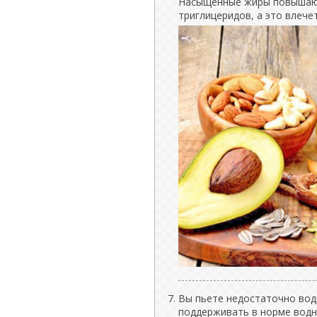
Насыщенные жиры повышают
триглицеридов, а это влече
Вы пьете недостаточно вод
поддерживать в норме водн