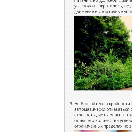
питания, но должной физиче
углеводов сократилось, не 
движение и спортивные упр
Не бросайтесь в крайности 
автоматически отказаться 
строгость диеты опасна, та
большего количества углев
ограниченных пределах не 