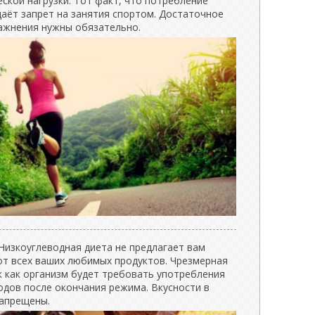
ской нагрузки. Тот факт, что потребление
даёт запрет на занятия спортом. Достаточное
ажнения нужны обязательно.
Низкоуглеводная диета не предлагает вам
от всех ваших любимых продуктов. Чрезмерная
к как организм будет требовать употребления
одов после окончания режима. Вкусности в
запрещены.