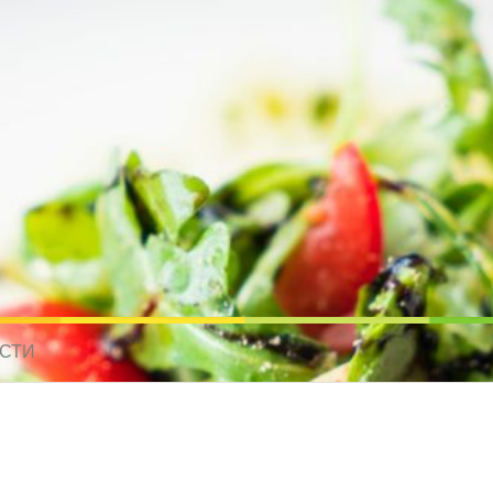
усные рецепты для всех
 МИРА. РЕЦЕПТЫ ДЛЯ МУЛЬТИВАРКИ. РЕЦЕПТЫ ДЛЯ МИКРОВОЛНО
СТИ