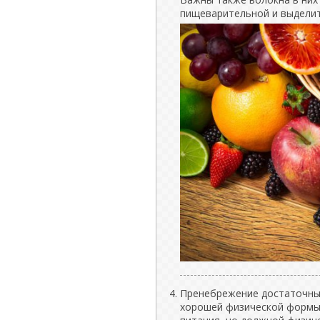
пищеварительной и выделит
Пренебрежение достаточны
хорошей физической формы