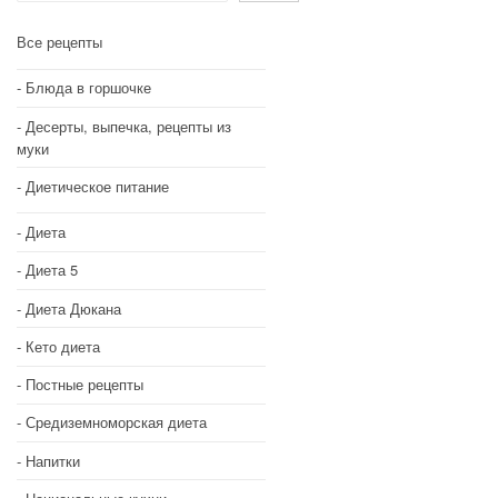
Все рецепты
Блюда в горшочке
Десерты, выпечка, рецепты из
муки
Диетическое питание
Диета
Диета 5
Диета Дюкана
Кето диета
Постные рецепты
Средиземноморская диета
Напитки