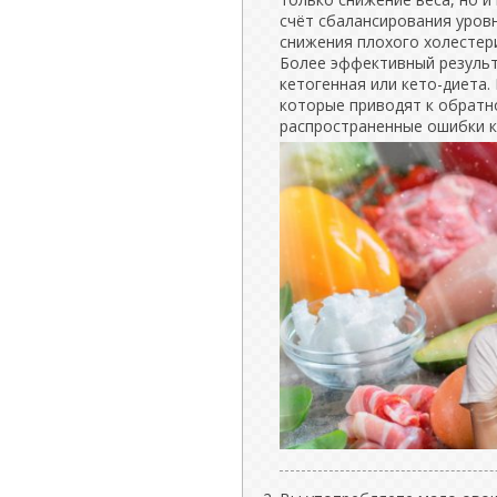
счёт сбалансирования уровн
снижения плохого холестер
Более эффективный результ
кетогенная или кето-диета.
которые приводят к обратн
распространенные ошибки к