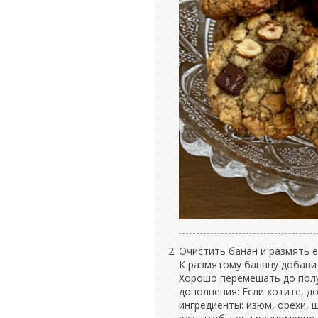
Очистить банан и размять е
К размятому банану добавит
Хорошо перемешать до пол
дополнения: Если хотите, 
ингредиенты: изюм, орехи,