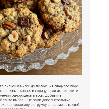
го вилкой в миске до получения гладкого пюре.
ь овсяные хлопья и корицу, если используете.
учения однородной массы. Добавить
добавьте выбранные вами дополнительные
 шоколад, кокосовую стружку и перемешать ещё