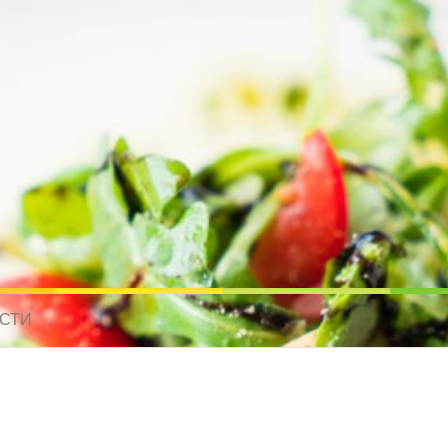
усные рецепты для всех
 МИРА. РЕЦЕПТЫ ДЛЯ МУЛЬТИВАРКИ. РЕЦЕПТЫ ДЛЯ МИКРОВОЛНО
СТИ