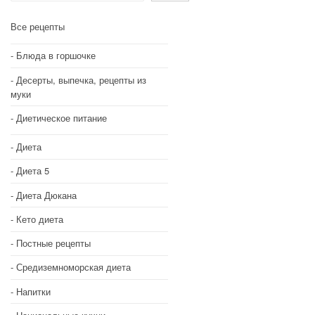
Все рецепты
Блюда в горшочке
Десерты, выпечка, рецепты из
муки
Диетическое питание
Диета
Диета 5
Диета Дюкана
Кето диета
Постные рецепты
Средиземноморская диета
Напитки