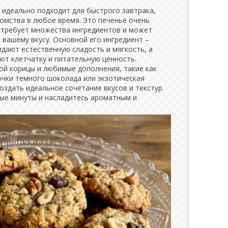
 идеально подходит для быстрого завтрака,
омства в любое время. Это печенье очень
е требует множества ингредиентов и может
вашему вкусу. Основной его ингредиент –
дают естественную сладость и мягкость, а
ют клетчатку и питательную ценность.
й корицы и любимые дополнения, такие как
очки темного шоколада или экзотическая
оздать идеальное сочетание вкусов и текстур.
ные минуты и насладитесь ароматным и