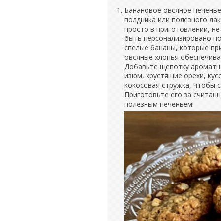
Банановое овсяное печенье
полдника или полезного лак
просто в приготовлении, н
быть персонализировано по 
спелые бананы, которые при
овсяные хлопья обеспечива
Добавьте щепотку ароматно
изюм, хрустящие орехи, кус
кокосовая стружка, чтобы с
Приготовьте его за считан
полезным печеньем!