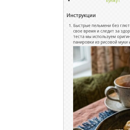
кунжут
Инструкции
Быстрые пельмени без глют
свое время и следит за здо
теста мы используем ориги
панировки из рисовой муки и