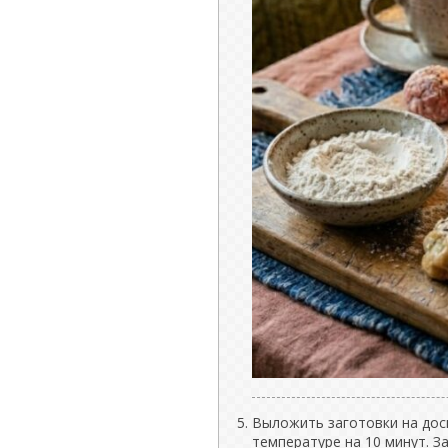
Выложить заготовки на доск
температуре на 10 минут. За