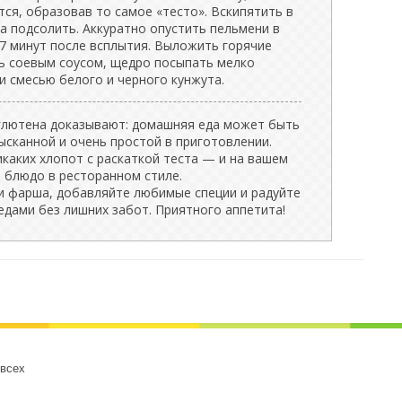
ся, образовав то самое «тесто». Вскипятить в
а подсолить. Аккуратно опустить пельмени в
 7 минут после всплытия. Выложить горячие
ть соевым соусом, щедро посыпать мелко
и смесью белого и черного кунжута.
глютена доказывают: домашняя еда может быть
ысканной и очень простой в приготовлении.
каких хлопот с раскаткой теста — и на вашем
 блюдо в ресторанном стиле.
и фарша, добавляйте любимые специи и радуйте
едами без лишних забот. Приятного аппетита!
 всех