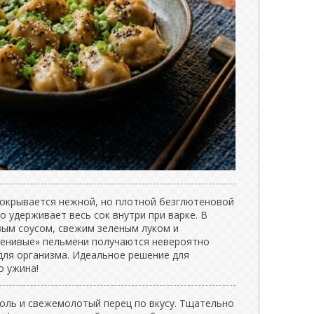
окрывается нежной, но плотной безглютеновой
 удерживает весь сок внутри при варке. В
вым соусом, свежим зеленым луком и
ленивые» пельмени получаются невероятно
для организма. Идеальное решение для
о ужина!
оль и свежемолотый перец по вкусу. Тщательно