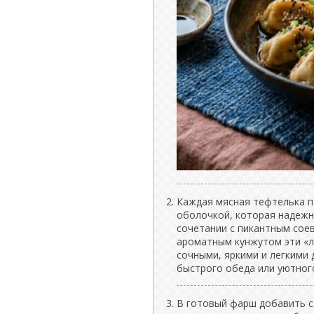
Каждая мясная тефтелька п
оболочкой, которая надежно
сочетании с пикантным сое
ароматным кунжутом эти «
сочными, яркими и легкими 
быстрого обеда или уютног
В готовый фарш добавить с