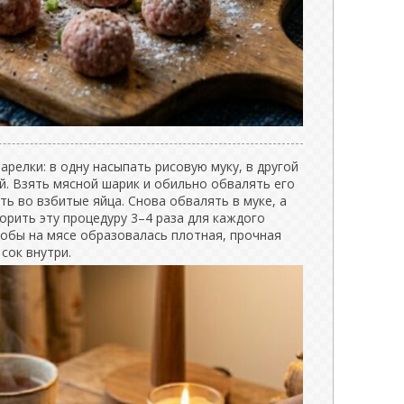
арелки: в одну насыпать рисовую муку, в другой
й. Взять мясной шарик и обильно обвалять его
ть во взбитые яйца. Снова обвалять в муке, а
орить эту процедуру 3–4 раза для каждого
тобы на мясе образовалась плотная, прочная
сок внутри.