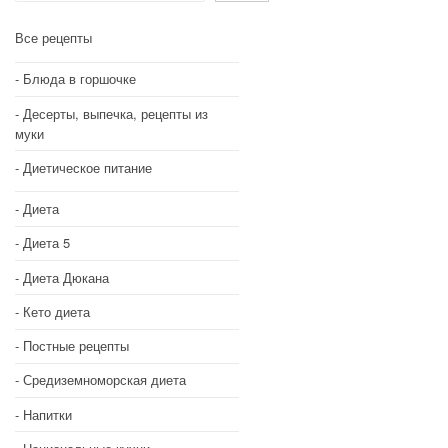
Все рецепты
Блюда в горшочке
Десерты, выпечка, рецепты из
муки
Диетическое питание
Диета
Диета 5
Диета Дюкана
Кето диета
Постные рецепты
Средиземноморская диета
Напитки