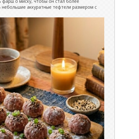
 фарш о миску, чтобы он стал более
 небольшие аккуратные тефтели размером с