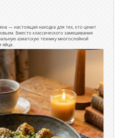
ена — настоящая находка для тех, кто ценит
ровьем. Вместо классического замешивания
нальную азиатскую технику многослойной
 яйца.