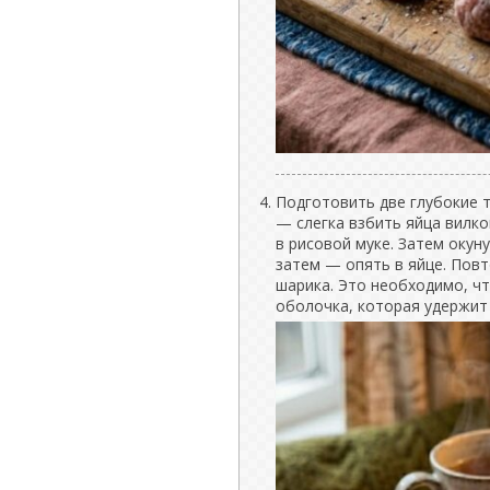
Подготовить две глубокие т
— слегка взбить яйца вилко
в рисовой муке. Затем окуну
затем — опять в яйце. Повт
шарика. Это необходимо, ч
оболочка, которая удержит 