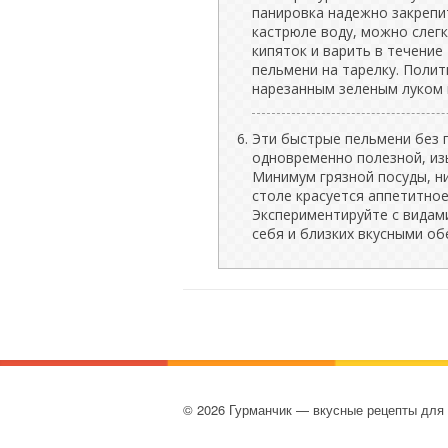
панировка надежно закрепит
кастрюле воду, можно слегк
кипяток и варить в течение
пельмени на тарелку. Поли
нарезанным зеленым луком 
Эти быстрые пельмени без 
одновременно полезной, из
Минимум грязной посуды, ни
столе красуется аппетитное
Экспериментируйте с видам
себя и близких вкусными об
© 2026 Гурманчик — вкусные рецепты для