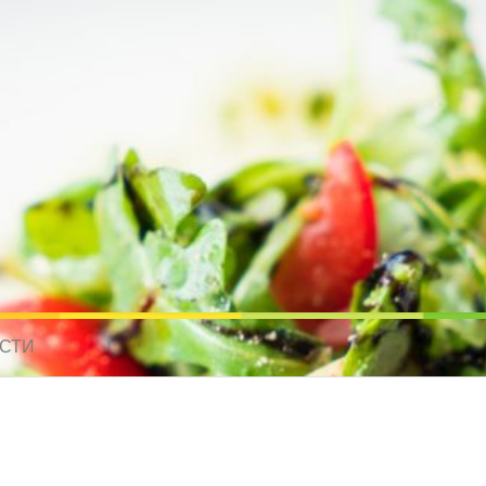
усные рецепты для всех
 МИРА. РЕЦЕПТЫ ДЛЯ МУЛЬТИВАРКИ. РЕЦЕПТЫ ДЛЯ МИКРОВОЛНО
СТИ