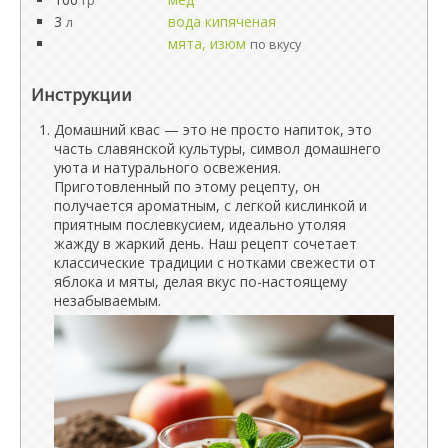
гр
3
вода кипяченая
л
мята, изюм
по вкусу
Инструкции
Домашний квас — это не просто напиток, это
часть славянской культуры, символ домашнего
уюта и натурального освежения.
Приготовленный по этому рецепту, он
получается ароматным, с легкой кислинкой и
приятным послевкусием, идеально утоляя
жажду в жаркий день. Наш рецепт сочетает
классические традиции с нотками свежести от
яблока и мяты, делая вкус по-настоящему
незабываемым.