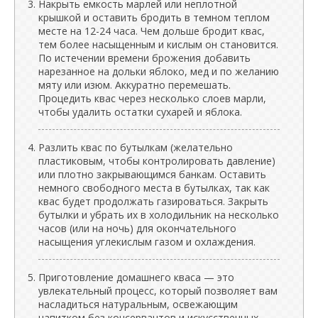
Накрыть емкость марлей или неплотной
крышкой и оставить бродить в темном теплом
месте на 12-24 часа. Чем дольше бродит квас,
тем более насыщенным и кислым он становится.
По истечении времени брожения добавить
нарезанное на дольки яблоко, мед и по желанию
мяту или изюм. Аккуратно перемешать.
Процедить квас через несколько слоев марли,
чтобы удалить остатки сухарей и яблока.
Разлить квас по бутылкам (желательно
пластиковым, чтобы контролировать давление)
или плотно закрывающимся банкам. Оставить
немного свободного места в бутылках, так как
квас будет продолжать газироваться. Закрыть
бутылки и убрать их в холодильник на несколько
часов (или на ночь) для окончательного
насыщения углекислым газом и охлаждения.
Приготовление домашнего кваса — это
увлекательный процесс, который позволяет вам
насладиться натуральным, освежающим
напитком без консервантов и искусственных