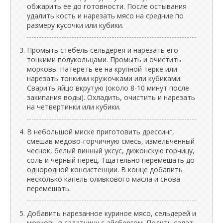
обжарить ее до готовности. После остывания
удалить кость и нарезать мясо на средние по
размеру кусочки или кубики.
Промыть стебель сельдерея и нарезать его
тонкими полукольцами. Промыть и очистить
морковь. Натереть ее на крупной терке или
нарезать тонкими кружочками или кубиками.
Сварить яйцо вкрутую (около 8-10 минут после
закипания воды). Охладить, очистить и нарезать
на четвертинки или кубики.
В небольшой миске приготовить дрессинг,
смешав медово-горчичную смесь, измельченный
чеснок, белый винный уксус, дижонскую горчицу,
соль и черный перец. Тщательно перемешать до
однородной консистенции. В конце добавить
несколько капель оливкового масла и снова
перемешать.
Добавить нарезанное куриное мясо, сельдерей и
морковь в салатницу с айсбергом. Полить салат