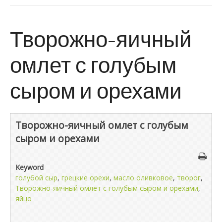
Творожно-яичный
омлет с голубым
сыром и орехами
Творожно-яичный омлет с голубым
сыром и орехами
Keyword
голубой сыр
,
грецкие орехи
,
масло оливковое
,
творог
,
Творожно-яичный омлет с голубым сыром и орехами
,
яйцо