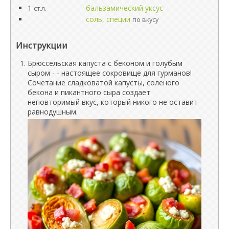
1
бальзамический уксус
ст.л.
соль, специи
по вкусу
Инструкции
Брюссельская капуста с беконом и голубым
сыром - - настоящее сокровище для гурманов!
Сочетание сладковатой капусты, соленого
бекона и пикантного сыра создает
неповторимый вкус, который никого не оставит
равнодушным.