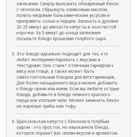
запекания. Сверху выложить обжаренный бекон
с чесноком. Сбрызнуть оливковым маслом,
полить медовым бальзамическим уксусом и
приправить солью и перцем. Запекать в духовке
20-25 минут до мягкости капусты и золотистой
корочки. За 5 минут до конца запекания
посыпьте блюдо крошками голубого сыра.
Это блюдо идеально подходит для тех, кто
любит экспериментировать с вкусами и
текстурами. Оно станет отличным гарниром к
мясу или птице, а также может быть
самостоятельным блюдом для вегетарианцев..
Для более насыщенного вкуса можно добавить
к блюду орехи или изюм. Если вы любите острые
блюда, добавьте в блюдо немного красного
перца или хлопьев чили. Можно заменить бекон
на жареные грибы или тофу.
Брюссельская капуста с беконом и голубым
сыром - это простое, но изысканное блюдо,
которое поразит вас своим вкусом и ароматом.