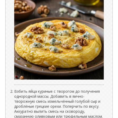
Взбить яйца куриные с творогом до получения
однородной массы. Добавить в яично-
творожную смесь измельчённый голубой сыр и
дроблёные грецкие орехи. Поперчить по вкусу.
Аккуратно вылить смесь на сковороду,
смазанную оливковым или трюфельным маслом.