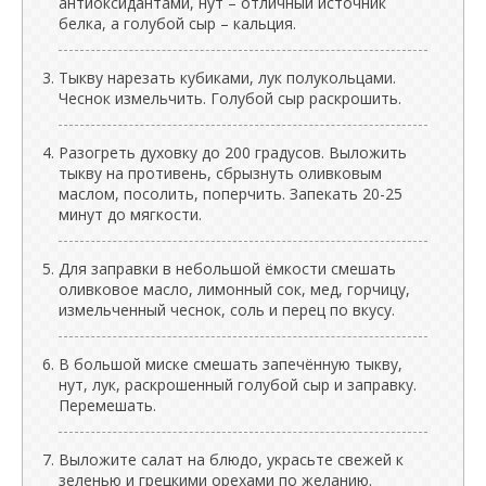
антиоксидантами, нут – отличный источник
белка, а голубой сыр – кальция.
Тыкву нарезать кубиками, лук полукольцами.
Чеснок измельчить. Голубой сыр раскрошить.
Разогреть духовку до 200 градусов. Выложить
тыкву на противень, сбрызнуть оливковым
маслом, посолить, поперчить. Запекать 20-25
минут до мягкости.
Для заправки в небольшой ёмкости смешать
оливковое масло, лимонный сок, мед, горчицу,
измельченный чеснок, соль и перец по вкусу.
В большой миске смешать запечённую тыкву,
нут, лук, раскрошенный голубой сыр и заправку.
Перемешать.
Выложите салат на блюдо, украсьте свежей к
зеленью и грецкими орехами по желанию.