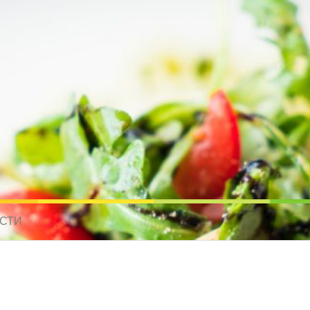
усные рецепты для всех
 МИРА. РЕЦЕПТЫ ДЛЯ МУЛЬТИВАРКИ. РЕЦЕПТЫ ДЛЯ МИКРОВОЛНО
СТИ