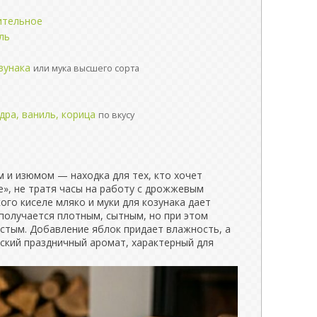
ительное
ль
зунака
или мука высшего сорта
дра, ваниль, корица
по вкусу
 и изюмом — находка для тех, кто хочет
ве», не тратя часы на работу с дрожжевым
ого киселе мляко и муки для козунака дает
 получается плотным, сытным, но при этом
стым. Добавление яблок придает влажность, а
ский праздничный аромат, характерный для