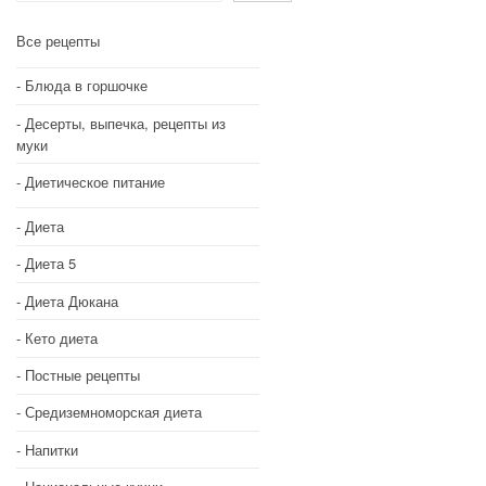
Все рецепты
Блюда в горшочке
Десерты, выпечка, рецепты из
муки
Диетическое питание
Диета
Диета 5
Диета Дюкана
Кето диета
Постные рецепты
Средиземноморская диета
Напитки