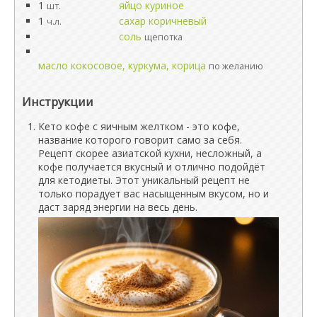
1
яйцо куриное
шт.
1
сахар коричневый
ч.л.
соль
щепотка
масло кокосовое, куркума, корица
по желанию
Инструкции
Кето кофе с яичным желтком - это кофе,
название которого говорит само за себя.
Рецепт скорее азиатской кухни, несложный, а
кофе получается вкусный и отлично подойдёт
для кетодиеты. Этот уникальный рецепт не
только порадует вас насыщенным вкусом, но и
даст заряд энергии на весь день.