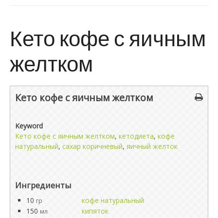
Кето кофе с яичным
желтком
Кето кофе с яичным желтком
Keyword
Кето кофе с яичным желтком
,
кетодиета
,
кофе
натуральный
,
сахар коричневый
,
яичный желток
Ингредиенты
10
кофе натуральный
гр
150
кипяток
мл