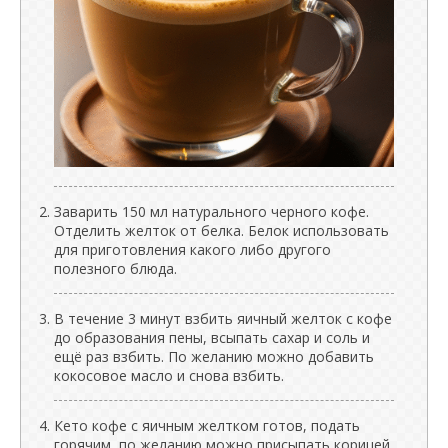
Заварить 150 мл натурального черного кофе.
Отделить желток от белка. Белок использовать
для приготовления какого либо другого
полезного блюда.
В течение 3 минут взбить яичный желток с кофе
до образования пены, всыпать сахар и соль и
ещё раз взбить. По желанию можно добавить
кокосовое масло и снова взбить.
Кето кофе с яичным желтком готов, подать
горячим, по желанию можно присыпать корицей