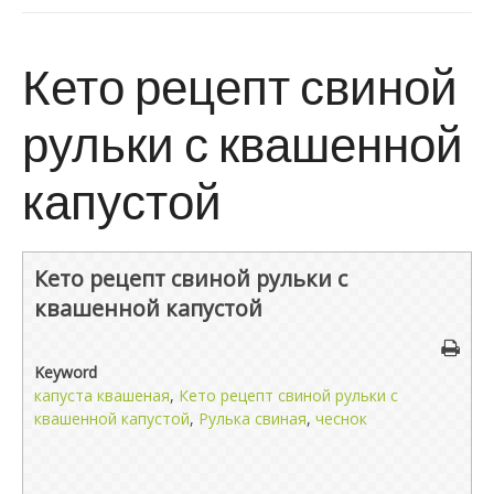
Кето рецепт свиной
рульки с квашенной
капустой
Кето рецепт свиной рульки с
квашенной капустой
Keyword
капуста квашеная
,
Кето рецепт свиной рульки с
квашенной капустой
,
Рулька свиная
,
чеснок