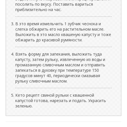
посолить по вкусу. Поставить вариться
приблизительно на час.
В это время измельчить 1 зубчик чеснока и
слегка обжарить его на растительном масле.
Выложить в это масло квашеную капусту и тоже
обжарить до красивой румяности.
Взять форму для запекания, выложить туда
капусту, затем рульку, извлеченную из воды и
промазанную сливочным маслом и отправить
запекаться в духовку при температуре 150
градусов минут 40, периодически смазывая
рульку сливочным маслом.
Кето рецепт свиной рульки с квашенной
капустой готова, нарезать и подать. Украсить
зеленью.