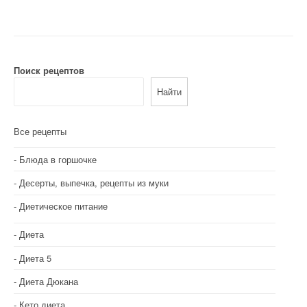
Поиск рецептов
Найти
Все рецепты
Блюда в горшочке
Десерты, выпечка, рецепты из муки
Диетическое питание
Диета
Диета 5
Диета Дюкана
Кето диета