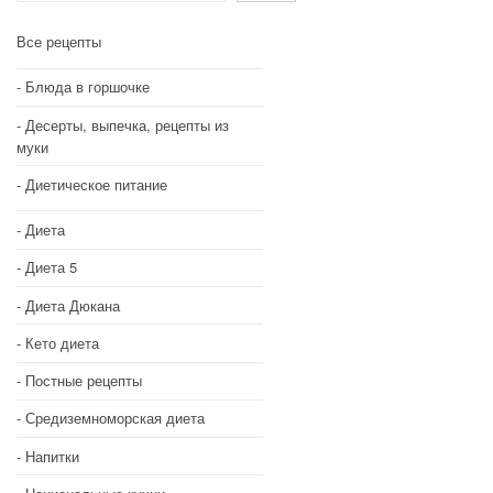
Все рецепты
Блюда в горшочке
Десерты, выпечка, рецепты из
муки
Диетическое питание
Диета
Диета 5
Диета Дюкана
Кето диета
Постные рецепты
Средиземноморская диета
Напитки