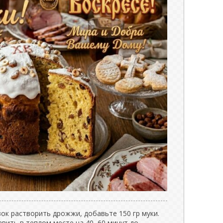
вок растворить дрожжи, добавьте 150 гр муки.
вить в теплом месте на 40–60 минут до