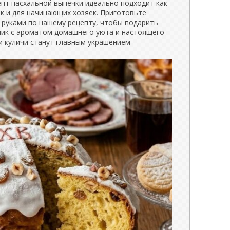
епт пасхальной выпечки идеально подходит как
к и для начинающих хозяек. Приготовьте
 руками по нашему рецепту, чтобы подарить
ик с ароматом домашнего уюта и настоящего
и куличи станут главным украшением