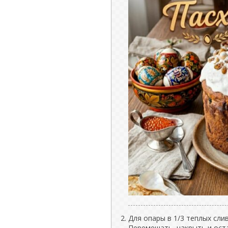
Для опары в 1/3 теплых сли
Перемешать, накрыть и оста