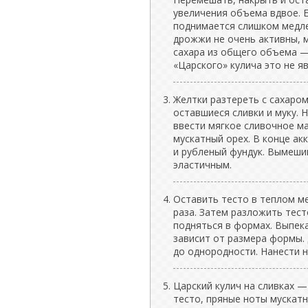
увеличения объема вдвое. Е
поднимается слишком медле
дрожжи не очень активны, 
сахара из общего объема —
«Царского» кулича это не 
Желтки разтереть с сахаром
оставшиеся сливки и муку. 
ввести мягкое сливочное м
мускатный орех. В конце а
и рубленый фундук. Вымеши
эластичным.
Оставить тесто в теплом ме
раза. Затем разложить тест
подняться в формах. Выпека
зависит от размера формы.
до однородности. Нанести н
Царский кулич на сливках —
тесто, пряные ноты мускатн