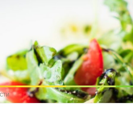
усные рецепты для всех
 МИРА. РЕЦЕПТЫ ДЛЯ МУЛЬТИВАРКИ. РЕЦЕПТЫ ДЛЯ МИКРОВОЛНО
СТИ