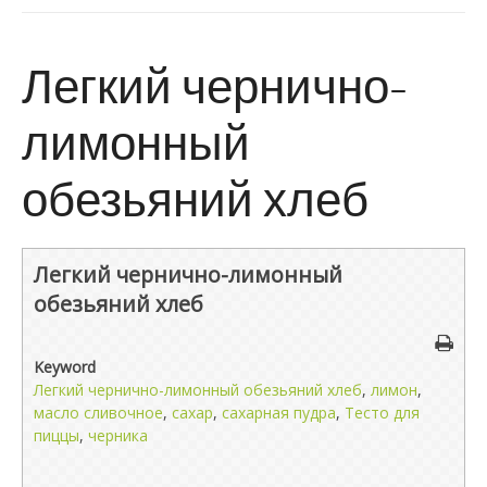
Легкий чернично-
лимонный
обезьяний хлеб
Легкий чернично-лимонный
обезьяний хлеб
Keyword
Легкий чернично-лимонный обезьяний хлеб
,
лимон
,
масло сливочное
,
сахар
,
сахарная пудра
,
Тесто для
пиццы
,
черника