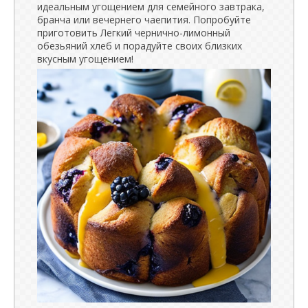
идеальным угощением для семейного завтрака,
бранча или вечернего чаепития. Попробуйте
приготовить Легкий чернично-лимонный
обезьяний хлеб и порадуйте своих близких
вкусным угощением!