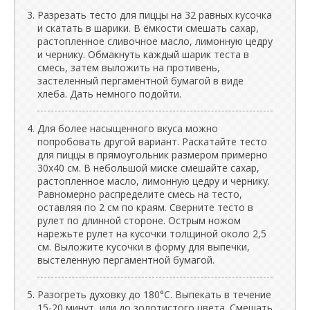
Разрезать тесто для пиццы на 32 равных кусочка
и скатать в шарики. В ёмкости смешать сахар,
растопленное сливочное масло, лимонную цедру
и чернику. Обмакнуть каждый шарик теста в
смесь, затем выложить на противень,
застеленный пергаментной бумагой в виде
хлеба. Дать немного подойти.
Для более насыщенного вкуса можно
попробовать другой вариант. Раскатайте тесто
для пиццы в прямоугольник размером примерно
30x40 см. В небольшой миске смешайте сахар,
растопленное масло, лимонную цедру и чернику.
Равномерно распределите смесь на тесто,
оставляя по 2 см по краям. Сверните тесто в
рулет по длинной стороне. Острым ножом
нарежьте рулет на кусочки толщиной около 2,5
см. Выложите кусочки в форму для выпечки,
выстеленную пергаментной бумагой.
Разогреть духовку до 180°C. Выпекать в течение
15-20 минут, или до золотистого цвета. Смешать