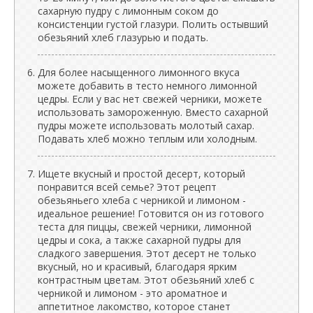
сахарную пудру с лимонным соком до
консистенции густой глазури. Полить остывший
обезьяний хлеб глазурью и подать.
Для более насыщенного лимонного вкуса
можете добавить в тесто немного лимонной
цедры. Если у вас нет свежей черники, можете
использовать замороженную. Вместо сахарной
пудры можете использовать молотый сахар.
Подавать хлеб можно теплым или холодным.
Ищете вкусный и простой десерт, который
понравится всей семье? Этот рецепт
обезьяньего хлеба с черникой и лимоном -
идеальное решение! Готовится он из готового
теста для пиццы, свежей черники, лимонной
цедры и сока, а также сахарной пудры для
сладкого завершения. Этот десерт не только
вкусный, но и красивый, благодаря ярким
контрастным цветам. Этот обезьяний хлеб с
черникой и лимоном - это ароматное и
аппетитное лакомство, которое станет