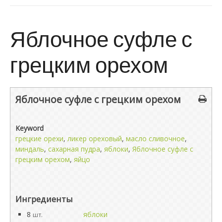
Яблочное суфле с
грецким орехом
Яблочное суфле с грецким орехом
Keyword
грецкие орехи
,
ликер ореховый
,
масло сливочное
,
миндаль
,
сахарная пудра
,
яблоки
,
Яблочное суфле с
грецким орехом
,
яйцо
Ингредиенты
8
яблоки
шт.