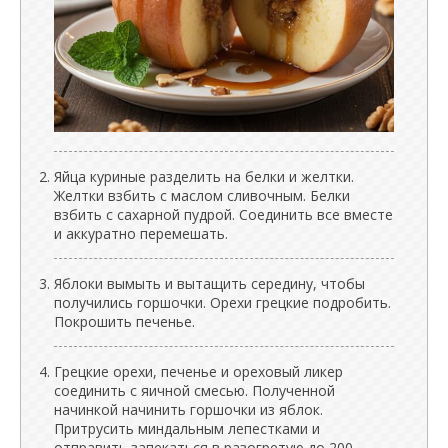
Яйца куриные разделить на белки и желтки.
Желтки взбить с маслом сливочным. Белки
взбить с сахарной пудрой. Соединить все вместе
и аккуратно перемешать.
Яблоки вымыть и вытащить середину, чтобы
получились горшочки. Орехи грецкие подробить.
Покрошить печенье.
Грецкие орехи, печенье и ореховый ликер
соединить с яичной смесью. Полученной
начинкой начинить горшочки из яблок.
Притрусить миндальным лепестками и
отправить запекаться в разогретую до 200