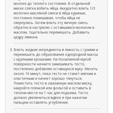
молоке до теплого состояния. В отдельной
миске слегка взбить яйца. Аккуратно влить 1/3
молочно-масляной смеси в яйца куриные,
постоянно помешивая, чтобы яйца не
свернулись. Затем влить эту яичную смесь
обратно в кастрюлю с оставшимся молоком и
маслом, тщательно перемешать. Добавить
цедру лимона.
Влить жидкие ингредиенты в ёмкость с сухими и
перемешать до образования однородной массы
с крупными крошками. На посыпанной мукой
поверхности начните замешивать тесто,
постепенно добавляя оставшуюся муку. Месить
около 10 минут, пока тесто не станет мягким и
эластичным и начнет хорошо тянуться.
Поместить тесто в смазанную маслом миску,
накройте пленкой или фольгой и оставить в
теплом месте на 1 час для подъема. Тесто
должно увеличиться вдвое и при нажатии
пальцем оставлять углубление.