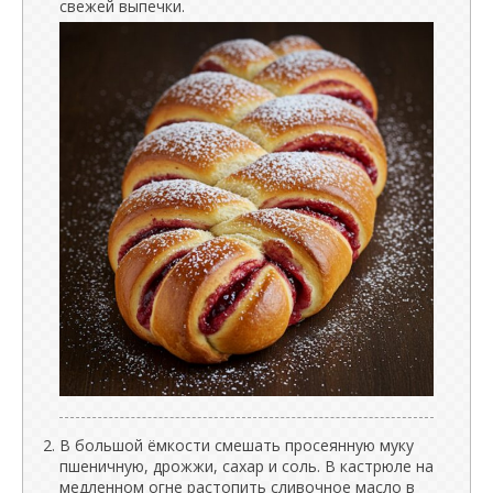
свежей выпечки.
В большой ёмкости смешать просеянную муку
пшеничную, дрожжи, сахар и соль. В кастрюле на
медленном огне растопить сливочное масло в