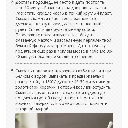
Достать подошедшее тесто и дать постоять
еще 10 минут. Разделить на две равные части.
Раскатать каждую часть в тонкий круглый пласт.
Смазать каждый пласт теста равномерно
джемом. Свернуть каждый пласт в плотный
рулет. Сплести два рулета между собой.
Переложите получившуюся плетёнку в
смазанную маслом и застеленную пергаментной
бумагой форму или противень. Дать козунаку
подняться еще раз в теплом месте в течение 30-
40 минут, пока он не увеличится вдвое.
Смазать поверхность козунака взбитым яичным
белком с водой. Выпекать в предварительно
разогретой до 180°C духовке 45-50 минут или до
золотистой корочки. Готовый козунак остудить.
Смешать лимонный сок с сахарной пудрой до
получения густой глазури. Полить остывший
козунак глазурью или можно просто посыпать
сахарной пудрой.