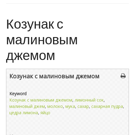
Козунак с
малиновым
джемом
Козунак с малиновым джемом
Keyword
Козунак с малиновым джемом
,
лимонный сок
,
малиновый джем
,
молоко
,
мука
,
сахар
,
сахарная пудра
,
цедра лимона
,
яйцо