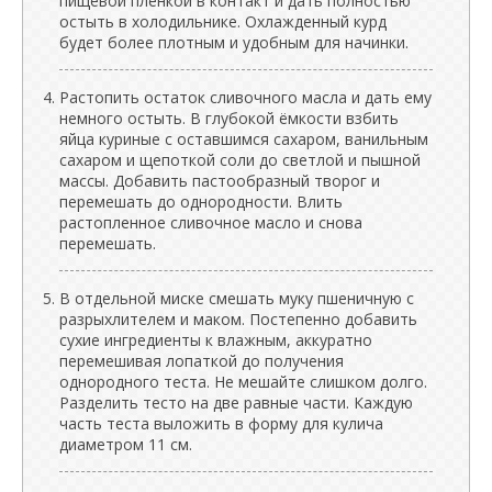
пищевой пленкой в контакт и дать полностью
остыть в холодильнике. Охлажденный курд
будет более плотным и удобным для начинки.
Растопить остаток сливочного масла и дать ему
немного остыть. В глубокой ёмкости взбить
яйца куриные с оставшимся сахаром, ванильным
сахаром и щепоткой соли до светлой и пышной
массы. Добавить пастообразный творог и
перемешать до однородности. Влить
растопленное сливочное масло и снова
перемешать.
В отдельной миске смешать муку пшеничную с
разрыхлителем и маком. Постепенно добавить
сухие ингредиенты к влажным, аккуратно
перемешивая лопаткой до получения
однородного теста. Не мешайте слишком долго.
Разделить тесто на две равные части. Каждую
часть теста выложить в форму для кулича
диаметром 11 см.