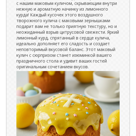
с нашим маковым куличом, скрывающим внутри
нежную и ароматную начинку из лимонного
курда! Каждый кусочек этого воздушного
творожного кулича с маковыми зернышками
подарит вам не только приятную текстуру, но и
неожиданный взрыв цитрусовой свежести. Яркий
лимонный курд, спрятанный в сердце кулича,
идеально дополняет его сладость и создает
неповторимый вкусовой баланс. Этот маковый
кулич с сюрпризом станет изюминкой вашего
праздничного стола и удивит ваших гостей
оригинальным сочетанием вкусов.