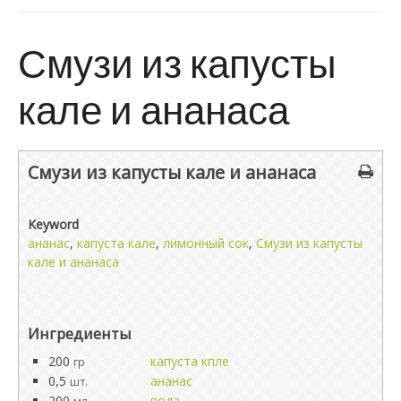
Смузи из капусты
кале и ананаса
Смузи из капусты кале и ананаса
Keyword
ананас
,
капуста кале
,
лимонный сок
,
Смузи из капусты
кале и ананаса
Ингредиенты
200
капуста кпле
гр
0,5
ананас
шт.
200
вода