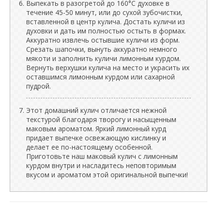
Выпекать в разогретой до 160°C духовке в
течение 45-50 минут, или до сухой зубочистки,
вставленной в центр кулича. Достать куличи из
духовки и дать им полностью остыть в формах.
Аккуратно извлечь остывшие куличи из форм.
Срезать шапочки, вынуть аккуратно немного
мякоти и заполнить куличи лимонным курдом.
Вернуть верхушки кулича на место и украсить их
оставшимся лимонным курдом или сахарной
пудрой.
Этот домашний кулич отличается нежной
текстурой благодаря творогу и насыщенным
маковым ароматом. Яркий лимонный курд
придает выпечке освежающую кислинку и
делает ее по-настоящему особенной.
Приготовьте наш маковый кулич с лимонным
курдом внутри и насладитесь неповторимым
вкусом и ароматом этой оригинальной выпечки!