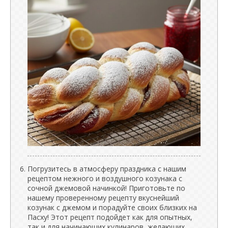
Погрузитесь в атмосферу праздника с нашим
рецептом нежного и воздушного козунака с
сочной джемовой начинкой! Приготовьте по
нашему проверенному рецепту вкуснейший
козунак с джемом и порадуйте своих близких на
Пасху! Этот рецепт подойдет как для опытных,
так и для начинающих кулинаров, желающих