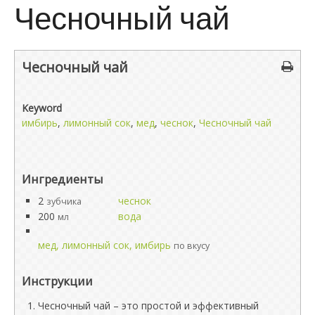
Чесночный чай
Чесночный чай
Keyword
имбирь
,
лимонный сок
,
мед
,
чеснок
,
Чесночный чай
Ингредиенты
2
чеснок
зубчика
200
вода
мл
мед, лимонный сок, имбирь
по вкусу
Инструкции
Чесночный чай – это простой и эффективный