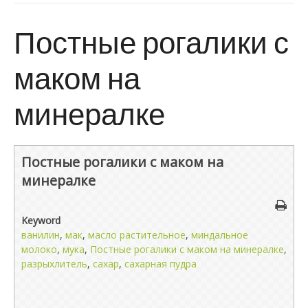
Постные рогалики с
маком на
минералке
Постные рогалики с маком на
минералке
Keyword
ванилин
,
мак
,
масло растительное
,
миндальное
молоко
,
мука
,
Постные рогалики с маком на минералке
,
разрыхлитель
,
сахар
,
сахарная пудра