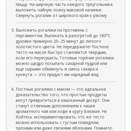
пиццу. На широкую часть каждого треугольника
выложить чайную ложку маковой начинки.
Свернуть рогалик от широкого края к узкому.
Выложить рогалики на противень с
пергаментом. Выпекать в разогретой до 180°C
духовке примерно 20–25 минут до легкого
золотистого цвета. Не передержите! Постное
тесто на масле быстро становится твердым,
если его пересушить. Готовые горячие рогалики
можно щедро посыпать сахарной пудрой или
еще сырыми обмакнуть в смесь сахара и
кунжута — это придаст им нарядный вид.
Постные рогалики с маком — это идеальное
доказательство того, что простые продукты
могут превратиться в изысканный десерт. Они
станут отличным дополнением к чашке
ароматного чая или кофе в кругу близких. Не
бойтесь экспериментировать: это же тесто
можно использовать с густым повидлом,
орехами или даже свежими яблоками. Помните,