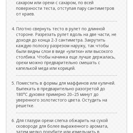
сахаром или орехи с сахаром, по всей
поверхности теста, отступая пару сантиметров
от краев.
Плотно свернуть тесто в рулет по длинной
стороне. Разрезать рулет вдоль на две части, не
доходя до конца 2-3 сантиметра. Закрутить
каждую полоску разрезом наружу, так чтобы
были видны слои в виде «улитки» или высокого
столбика. Чтобы начинка еще лучше держалась,
орехи можно предварительно смешать с
капелькой меда или корицей.
Поместить в формы для маффинов или куличей.
Выпекать в предварительно разогретой до
180°C духовке примерно 20–25 минут до
уверенного золотистого цвета. Остудить на
решетке.
Для глазури орехи слегка обжарить на сухой
сковороде для более выраженного аромата,
затем мелко порубите или измельчить в