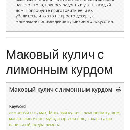
вашего стола, принося радость и уют в каждый
дом. Попробуйте приготовить ее, и вы
убедитесь, что это не просто десерт, а
маленькое произведение кулинарного искусства.
Маковый кулич с
лимонным курдом
Маковый кулич с лимонным курдом
Keyword
лимонный сок
,
мак
,
Маковый кулич с лимонным курдом
,
масло сливочное
,
мука
,
разрыхлитель
,
сахар
,
сахар
ванильный
,
цедра лимона