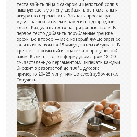
теста взбить яйца с сахаром и щепоткой соли в
пышную светлую пену. Добавить 80 г сметаны и
аккуратно перемешать. Всыпать просеянную
муку с разрыхлителем и замесить однородное
тесто. Разделить тесто на три равные части. В
первое тесто добавить порубленные грецкие
орехи. Во второе — мак, который лучше заранее
залить кипятком на 15 минут, затем обсушить. В
третье — промытый и тщательно просушенный
изюм. Вылить тесто в форму диаметром 18–20
см, застеленную пергаментом. Выпекать каждый
бисквит в разогретой до 180°C духовке
примерно 20–25 минут или до сухой зубочистки.
Остудить.