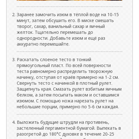
Заранее замочить изюм в тёплой воде на 10-15
минут, затем обсушить его. В миске смешать
творог, сахар, ванильный сахар и яичный
желток. Тщательно перемешать до
однородности. Добавьте изюм и ещё раз
аккуратно перемешайте.
Раскатать слоеное тесто в тонкий
прямоугольный пласт. По всей поверхности
теста равномерно распределить творожную
начинку, отступая от краёв примерно на 1-2 см.
Свернуть тесто с начинкой в плотный рулет.
Защипнуть края. Смазать рулет взбитым яичным
белком, а затем посыпать маком и оставшимся
изюмом. С помощью ножа нарезать рулет на
небольшие порции, примерно по 5-6 см каждая.
Выложить будущие штрудли на противень,
застеленный пергаментной бумагой. Выпекать в
разогретой до 180°C духовке в течение 20-25