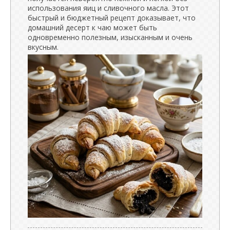
использования яиц и сливочного масла. Этот
быстрый и бюджетный рецепт доказывает, что
домашний десерт к чаю может быть
одновременно полезным, изысканным и очень
вкусным.