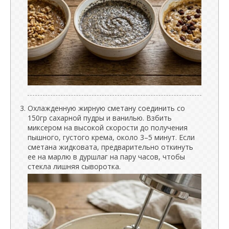
Охлажденную жирную сметану соединить со
150гр сахарной пудры и ванилью. Взбить
миксером на высокой скорости до получения
пышного, густого крема, около 3–5 минут. Если
сметана жидковата, предварительно откинуть
ее на марлю в дуршлаг на пару часов, чтобы
стекла лишняя сыворотка.