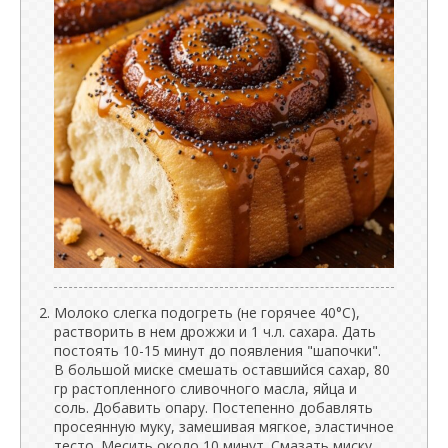
Молоко слегка подогреть (не горячее 40°C),
растворить в нем дрожжи и 1 ч.л. сахара. Дать
постоять 10-15 минут до появления "шапочки".
В большой миске смешать оставшийся сахар, 80
гр растопленного сливочного масла, яйца и
соль. Добавить опару. Постепенно добавлять
просеянную муку, замешивая мягкое, эластичное
тесто. Месить около 10 минут. Смазать миску