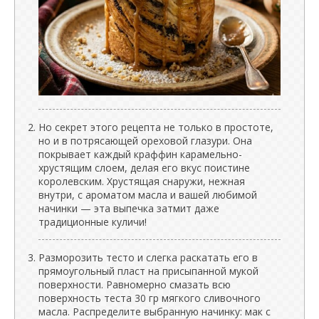
Но секрет этого рецепта не только в простоте,
но и в потрясающей ореховой глазури. Она
покрывает каждый краффин карамельно-
хрустящим слоем, делая его вкус поистине
королевским. Хрустящая снаружи, нежная
внутри, с ароматом масла и вашей любимой
начинки — эта выпечка затмит даже
традиционные куличи!
Разморозить тесто и слегка раскатать его в
прямоугольный пласт на присыпанной мукой
поверхности. Равномерно смазать всю
поверхность теста 30 гр мягкого сливочного
масла. Распределите выбранную начинку: мак с