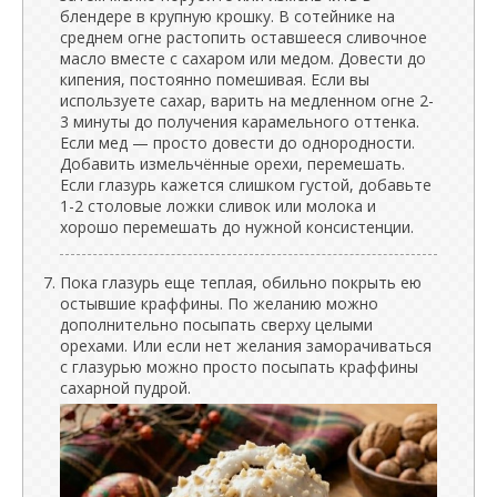
блендере в крупную крошку. В сотейнике на
среднем огне растопить оставшееся сливочное
масло вместе с сахаром или медом. Довести до
кипения, постоянно помешивая. Если вы
используете сахар, варить на медленном огне 2-
3 минуты до получения карамельного оттенка.
Если мед — просто довести до однородности.
Добавить измельчённые орехи, перемешать.
Если глазурь кажется слишком густой, добавьте
1-2 столовые ложки сливок или молока и
хорошо перемешать до нужной консистенции.
Пока глазурь еще теплая, обильно покрыть ею
остывшие краффины. По желанию можно
дополнительно посыпать сверху целыми
орехами. Или если нет желания заморачиваться
с глазурью можно просто посыпать краффины
сахарной пудрой.