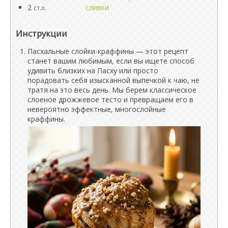
2
сливки
ст.л.
Инструкции
Пасхальные слойки-краффины — этот рецепт
станет вашим любимым, если вы ищете способ
удивить близких на Пасху или просто
порадовать себя изысканной выпечкой к чаю, не
тратя на это весь день. Мы берем классическое
слоеное дрожжевое тесто и превращаем его в
невероятно эффектные, многослойные
краффины.