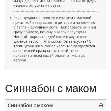
минут до золотистой корочки. Готовые штрудли
немного остудить и подать.
Эти штрудли с творогом и изюмом с маковой
присыпкой возвращают в детство и напоминают
о тепле и домашнем уюте. Приготовьте их, и вы
сразу поймёте, почему они так популярны.
Нежный творог, сладкий изюм и хрустящее
слоёное тесто — что может быть вкуснее? С
таким угощением любое чаепитие превратится
в настоящий праздник, который точно
понравится всей вашей семье, от мала до
велика!
Синнабон с маком
Синнабон с маком