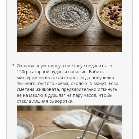
Охлажденную жирную сметану соединить со
150гр сахарной пудры и ванилью. Взбить
миксером на высокой скорости до получения
пышного, густого крема, около 3–5 минут. Если
сметана жидковата, предварительно откинуть
ее на марлю в дуршлаг на пару часов, чтобы
стекла лишняя сыворотка.