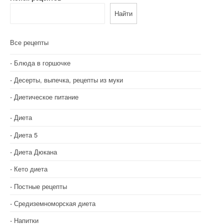
Найти
Все рецепты
Блюда в горшочке
Десерты, выпечка, рецепты из муки
Диетическое питание
Диета
Диета 5
Диета Дюкана
Кето диета
Постные рецепты
Средиземноморская диета
Напитки