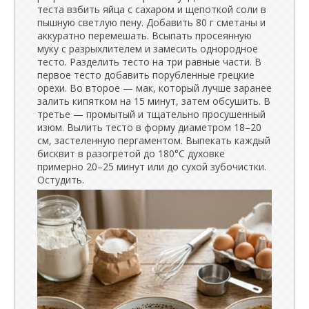
теста взбить яйца с сахаром и щепоткой соли в
пышную светлую пену. Добавить 80 г сметаны и
аккуратно перемешать. Всыпать просеянную
муку с разрыхлителем и замесить однородное
тесто. Разделить тесто на три равные части. В
первое тесто добавить порубленные грецкие
орехи. Во второе — мак, который лучше заранее
залить кипятком на 15 минут, затем обсушить. В
третье — промытый и тщательно просушенный
изюм. Вылить тесто в форму диаметром 18–20
см, застеленную пергаментом. Выпекать каждый
бисквит в разогретой до 180°C духовке
примерно 20–25 минут или до сухой зубочистки.
Остудить.