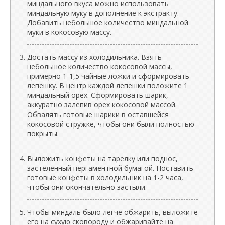
миндального вкуса можно использовать
миндальную муку в дополнение к экстракту.
Добавить небольшое количество миндальной
муки в кокосовую массу.
Достать массу из холодильника. Взять
небольшое количество кокосовой массы,
примерно 1-1,5 чайные ложки и сформировать
лепешку. В центр каждой лепешки положите 1
миндальный орех. Сформировать шарик,
аккуратно залепив орех кокосовой массой.
Обвалять готовые шарики в оставшейся
кокосовой стружке, чтобы они были полностью
покрыты.
Выложить конфеты на тарелку или поднос,
застеленный пергаментной бумагой. Поставить
готовые конфеты в холодильник на 1-2 часа,
чтобы они окончательно застыли.
Чтобы миндаль было легче обжарить, выложите
его на сухую сковороду и обжаривайте на