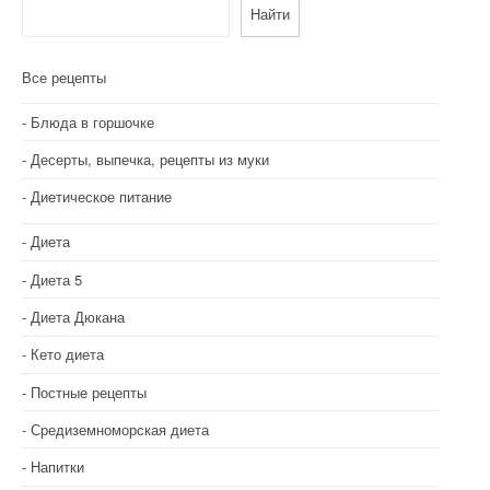
Найти
Все рецепты
Блюда в горшочке
Десерты, выпечка, рецепты из муки
Диетическое питание
Диета
Диета 5
Диета Дюкана
Кето диета
Постные рецепты
Средиземноморская диета
Напитки