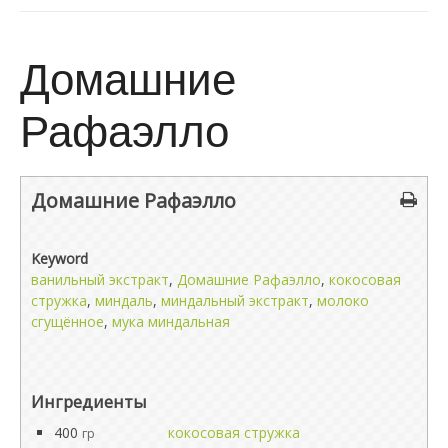
Домашние
Рафаэлло
Домашние Рафаэлло
Keyword
ванильный экстракт
,
Домашние Рафаэлло
,
кокосовая
стружка
,
миндаль
,
миндальный экстракт
,
молоко
сгущённое
,
мука миндальная
Ингредиенты
400
кокосовая стружка
гр