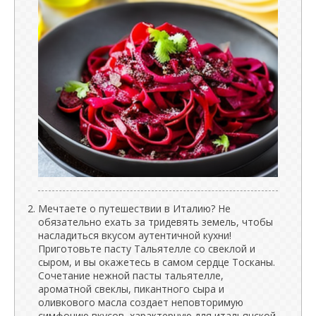
Мечтаете о путешествии в Италию? Не
обязательно ехать за тридевять земель, чтобы
насладиться вкусом аутентичной кухни!
Приготовьте пасту Тальятелле со свеклой и
сыром, и вы окажетесь в самом сердце Тосканы.
Сочетание нежной пасты тальятелле,
ароматной свеклы, пикантного сыра и
оливкового масла создает неповторимую
симфонию вкусов, характерную для итальянской