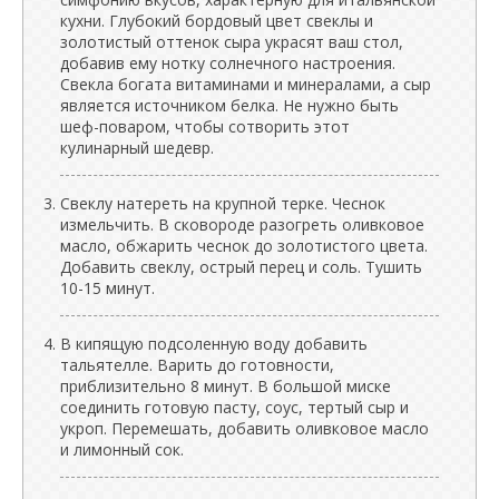
кухни. Глубокий бордовый цвет свеклы и
золотистый оттенок сыра украсят ваш стол,
добавив ему нотку солнечного настроения.
Свекла богата витаминами и минералами, а сыр
является источником белка. Не нужно быть
шеф-поваром, чтобы сотворить этот
кулинарный шедевр.
Свеклу натереть на крупной терке. Чеснок
измельчить. В сковороде разогреть оливковое
масло, обжарить чеснок до золотистого цвета.
Добавить свеклу, острый перец и соль. Тушить
10-15 минут.
В кипящую подсоленную воду добавить
тальятелле. Варить до готовности,
приблизительно 8 минут. В большой миске
соединить готовую пасту, соус, тертый сыр и
укроп. Перемешать, добавить оливковое масло
и лимонный сок.