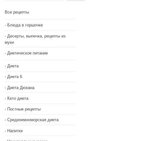
Все рецепты
Блюда в горшочке
Десерты, выпечка, рецепты из
муки
Диетическое питание
Диета
Диета 5
Диета Дюкана
Кето диета
Постные рецепты
Средиземноморская диета
Напитки