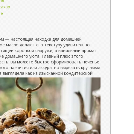
ль
сахар
ое
ом — настоящая находка для домашней
ое масло делают его текстуру удивительно
устящей корочкой снаружи, а ванильный аромат
е домашнего уюта. Главный плюс этого
ость: вы можете быстро сформировать печенье
ного чаепития или аккуратно вырезать круглыми
 выглядела как из изысканной кондитерской!