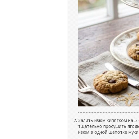
Залить изюм кипятком на 5–
тщательно просушить ягод
изюм в одной щепотке муки,