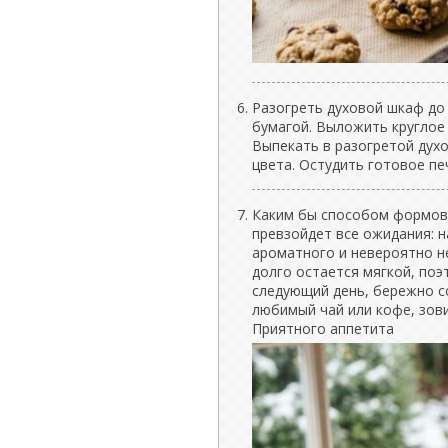
Разогреть духовой шкаф до
бумагой. Выложить круглое 
Выпекать в разогретой духо
цвета. Остудить готовое пе
Каким бы способом формовк
превзойдет все ожидания: н
ароматного и невероятно н
долго остается мягкой, по
следующий день, бережно с
любимый чай или кофе, зов
Приятного аппетита