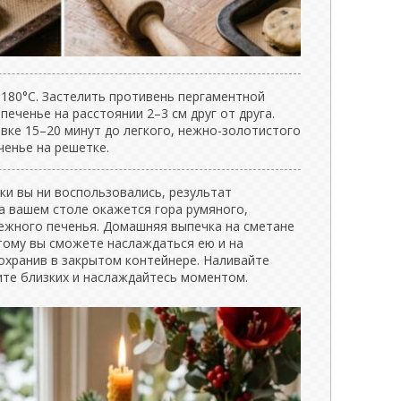
 180°C. Застелить противень пергаментной
печенье на расстоянии 2–3 см друг от друга.
вке 15–20 минут до легкого, нежно-золотистого
ченье на решетке.
и вы ни воспользовались, результат
а вашем столе окажется гора румяного,
ежного печенья. Домашняя выпечка на сметане
этому вы сможете наслаждаться ею и на
охранив в закрытом контейнере. Наливайте
ите близких и наслаждайтесь моментом.