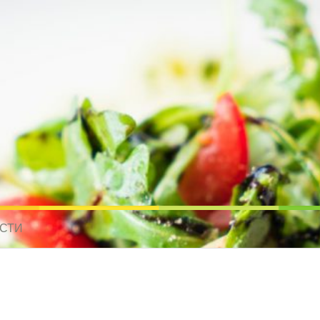
усные рецепты для всех
 МИРА. РЕЦЕПТЫ ДЛЯ МУЛЬТИВАРКИ. РЕЦЕПТЫ ДЛЯ МИКРОВОЛНО
СТИ