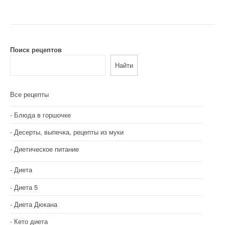
Поиск рецептов
Найти
Все рецепты
Блюда в горшочке
Десерты, выпечка, рецепты из муки
Диетическое питание
Диета
Диета 5
Диета Дюкана
Кето диета