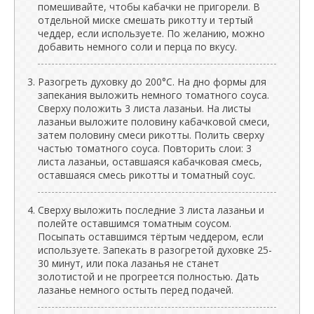
помешивайте, чтобы кабачки не пригорели. В
отдельной миске смешать рикотту и тертый
чеддер, если используете. По желанию, можно
добавить немного соли и перца по вкусу.
Разогреть духовку до 200°C. На дно формы для
запекания выложить немного томатного соуса.
Сверху положить 3 листа лазаньи. На листы
лазаньи выложите половину кабачковой смеси,
затем половину смеси рикотты. Полить сверху
частью томатного соуса. Повторить слои: 3
листа лазаньи, оставшаяся кабачковая смесь,
оставшаяся смесь рикотты и томатный соус.
Сверху выложить последние 3 листа лазаньи и
полейте оставшимся томатным соусом.
Посыпать оставшимся тёртым чеддером, если
используете. Запекать в разогретой духовке 25-
30 минут, или пока лазанья не станет
золотистой и не прогреется полностью. Дать
лазанье немного остыть перед подачей.