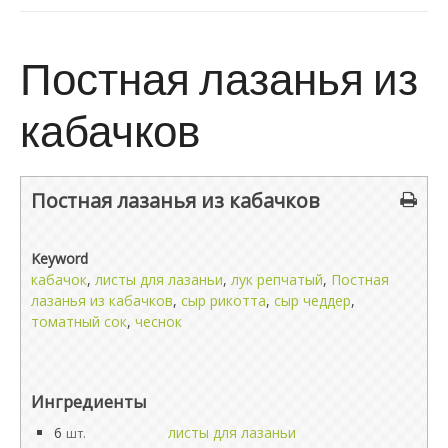
Постная лазанья из
кабачков
Постная лазанья из кабачков
Keyword
кабачок
,
листы для лазаньи
,
лук репчатый
,
Постная
лазанья из кабачков
,
сыр рикотта
,
сыр чеддер
,
томатный сок
,
чеснок
Ингредиенты
6
листы для лазаньи
шт.