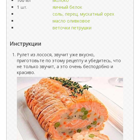
100
молоко
мл
1
яичный белок
шт.
соль, перец, мускатный орех
масло оливковое
веточки петрушки
Инструкции
Рулет из лосося, звучит уже вкусно,
приготовьте по этому рецепту и убедитесь, что
не только звучит, а это очень бесподобно и
красиво.