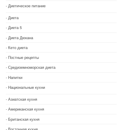
Диетическое питание
Диета
Диета 5
Диета Дюкана
Кето диета
Постные рецепты
Средиземноморская диета
Напитки
Национальные кухни
Азиатская кухня
Американская кухня
Британская кухня
Восточная кухня