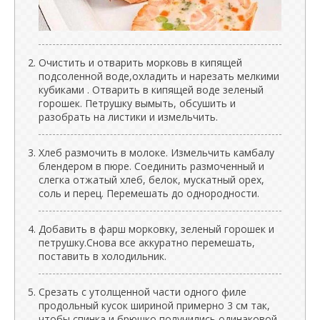
Очистить и отварить морковь в кипящей
подсоленной воде,охладить и нарезать мелкими
кубиками . Отварить в кипящей воде зеленый
горошек. Петрушку вымыть, обсушить и
разобрать на листики и измельчить.
Хлеб размочить в молоке. Измельчить камбалу
блендером в пюре. Соединить размоченный и
слегка отжатый хлеб, белок, мускатный орех,
соль и перец. Перемешать до однородности.
Добавить в фарш морковку, зеленый горошек и
петрушку.Снова все аккуратно перемешать,
поставить в холодильник.
Срезать с утолщенной части одного филе
продольный кусок шириной примерно 3 см так,
чтобы спинка и брюшко получились одинаковой