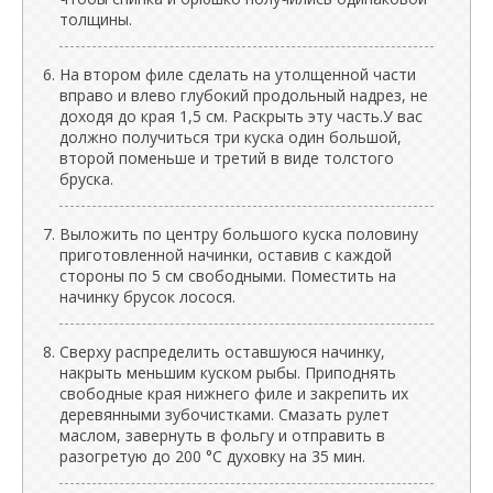
толщины.
На втором филе сделать на утолщенной части
вправо и влево глубокий продольный надрез, не
доходя до края 1,5 см. Раскрыть эту часть.У вас
должно получиться три куска один большой,
второй поменьше и третий в виде толстого
бруска.
Выложить по центру большого куска половину
приготовленной начинки, оставив с каждой
стороны по 5 см свободными. Поместить на
начинку брусок лосося.
Сверху распределить оставшуюся начинку,
накрыть меньшим куском рыбы. Приподнять
свободные края нижнего филе и закрепить их
деревянными зубочистками. Смазать рулет
маслом, завернуть в фольгу и отправить в
разогретую до 200 °С духовку на 35 мин.