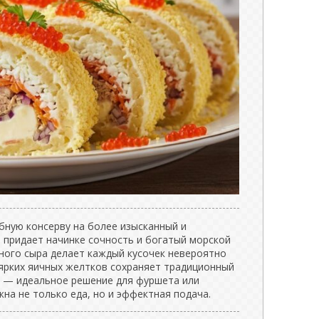
ную консерву на более изысканный и
 придает начинке сочность и богатый морской
ного сыра делает каждый кусочек невероятно
 ярких яичных желтков сохраняет традиционный
т — идеальное решение для фуршета или
жна не только еда, но и эффектная подача.