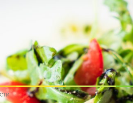
усные рецепты для всех
 МИРА. РЕЦЕПТЫ ДЛЯ МУЛЬТИВАРКИ. РЕЦЕПТЫ ДЛЯ МИКРОВОЛНО
СТИ