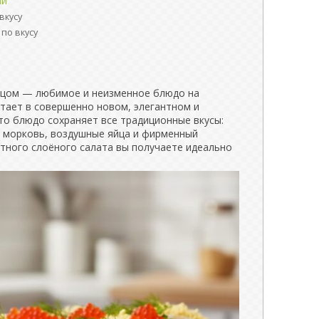
ый
вкусу
по вкусу
нцом — любимое и неизменное блюдо на
тает в совершенно новом, элегантном и
то блюдо сохраняет все традиционные вкусы:
 морковь, воздушные яйца и фирменный
ртного слоёного салата вы получаете идеально