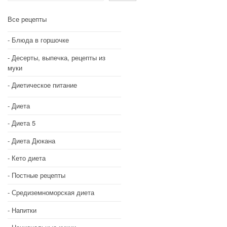
Все рецепты
Блюда в горшочке
Десерты, выпечка, рецепты из
муки
Диетическое питание
Диета
Диета 5
Диета Дюкана
Кето диета
Постные рецепты
Средиземноморская диета
Напитки