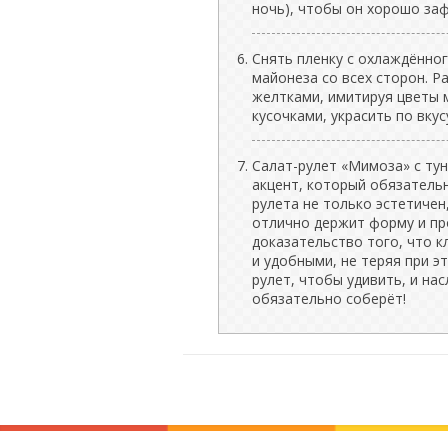
ночь), чтобы он хорошо за
Снять пленку с охлаждённог
майонеза со всех сторон. 
желтками, имитируя цветы 
кусочками, украсить по вкус
Салат-рулет «Мимоза» с тун
акцент, который обязательн
рулета не только эстетичен,
отлично держит форму и пр
доказательство того, что 
и удобными, не теряя при э
рулет, чтобы удивить, и на
обязательно соберёт!