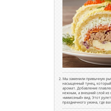
Мы заменили привычную рыб
насыщенный тунец, который
аромат. Добавление плавле
нежным, а внешний слой из
«мимозный» вид. Этот руле
праздничного ужина, где ва