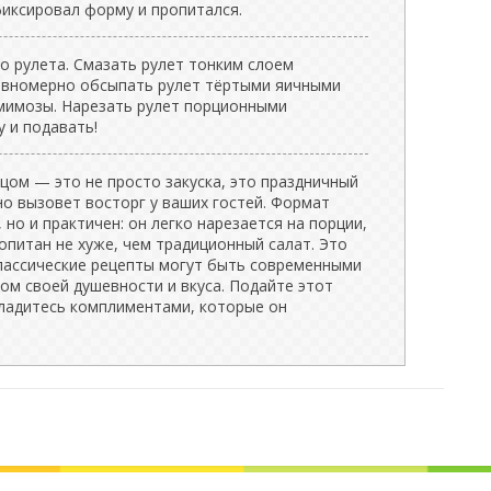
фиксировал форму и пропитался.
о рулета. Смазать рулет тонким слоем
Равномерно обсыпать рулет тёртыми яичными
мимозы. Нарезать рулет порционными
у и подавать!
цом — это не просто закуска, это праздничный
о вызовет восторг у ваших гостей. Формат
 но и практичен: он легко нарезается на порции,
опитан не хуже, чем традиционный салат. Это
классические рецепты могут быть современными
том своей душевности и вкуса. Подайте этот
сладитесь комплиментами, которые он