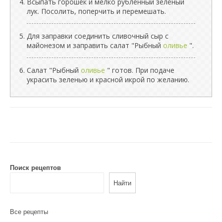
Всыпать горошек и мелко рубленный зелёный
лук. Посолить, поперчить и перемешать.
Для заправки соединить сливочный сыр с
майонезом и заправить салат "Рыбный
оливье
".
Салат "Рыбный
оливье
" готов. При подаче
украсить зеленью и красной икрой по желанию.
Поиск рецептов
Найти
Все рецепты