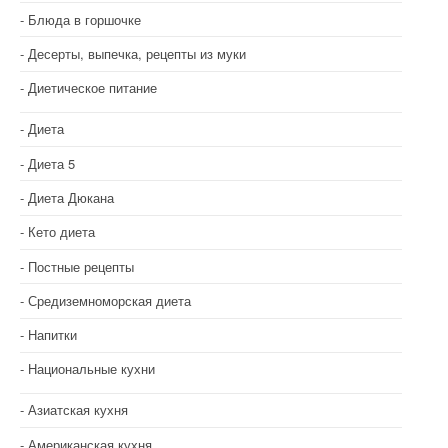
Блюда в горшочке
Десерты, выпечка, рецепты из муки
Диетическое питание
Диета
Диета 5
Диета Дюкана
Кето диета
Постные рецепты
Средиземноморская диета
Напитки
Национальные кухни
Азиатская кухня
Американская кухня