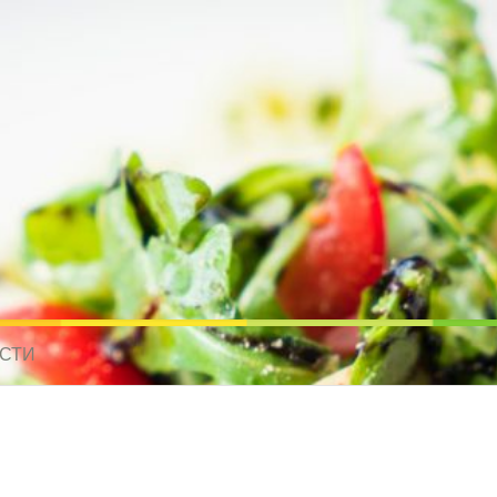
усные рецепты для всех
 МИРА. РЕЦЕПТЫ ДЛЯ МУЛЬТИВАРКИ. РЕЦЕПТЫ ДЛЯ МИКРОВОЛНО
СТИ