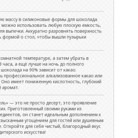
ю массу в силиконовые формы для шоколада.
, можно использовать любую плоскую емкость,
ля выпечки. Аккуратно разровнять поверхность
ть формой о стол, чтобы вышли пузырьки
комнатной температуре, а затем убрать в
 часа, а ещё лучше на ночь до полного
 шоколада на 90% зависит от какао.
ь профессиональное алкализованное какао или
. Оно имеет пониженную кислотность, глубокий
 аромат.
ь» — это не просто десерт, это проявление
ких. Приготовленный своими руками из
редиентов, он станет идеальным дополнением к
 изысканным угощением для гостей или душевным
. Откройте для себя чистый, благородный вкус
итерского искусства!