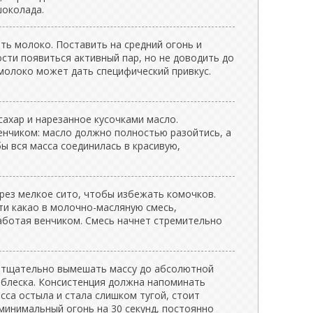
шоколада.
ть молоко. Поставить на средний огонь и
ости появиться активный пар, но не доводить до
 молоко может дать специфический привкус.
ахар и нарезанное кусочками масло.
нчиком: масло должно полностью разойтись, а
ы вся масса соединилась в красивую,
рез мелкое сито, чтобы избежать комочков.
ти какао в молочно-масляную смесь,
аботая венчиком. Смесь начнет стремительно
, тщательно вымешать массу до абсолютной
 блеска. Консистенция должна напоминать
асса остыла и стала слишком тугой, стоит
минимальный огонь на 30 секунд, постоянно