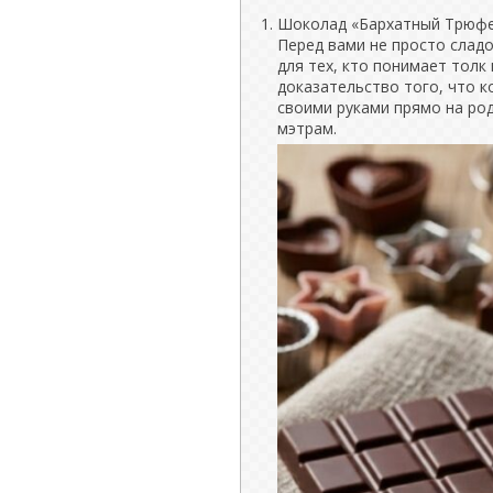
Шоколад «Бархатный Трюфе
Перед вами не просто слад
для тех, кто понимает толк
доказательство того, что 
своими руками прямо на род
мэтрам.