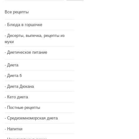
Все рецепты
Блюда в горшочке
Десерты, выпечка, рецепты из
муки
Диетическое питание
Диета
Диета 5
Диета Дюкана
Кето диета
Постные рецепты
Средиземноморская диета
Напитки