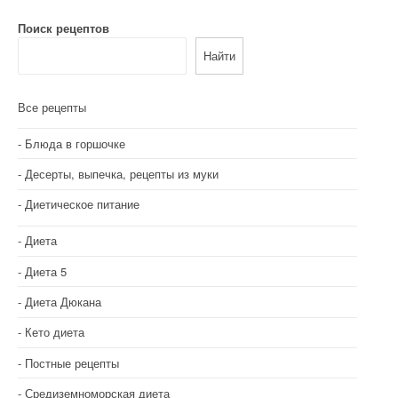
Поиск рецептов
Найти
Все рецепты
Блюда в горшочке
Десерты, выпечка, рецепты из муки
Диетическое питание
Диета
Диета 5
Диета Дюкана
Кето диета
Постные рецепты
Средиземноморская диета