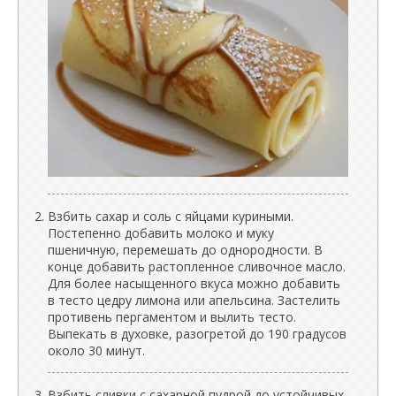
Взбить сахар и соль с яйцами куриными.
Постепенно добавить молоко и муку
пшеничную, перемешать до однородности. В
конце добавить растопленное сливочное масло.
Для более насыщенного вкуса можно добавить
в тесто цедру лимона или апельсина. Застелить
противень пергаментом и вылить тесто.
Выпекать в духовке, разогретой до 190 градусов
около 30 минут.
Взбить сливки с сахарной пудрой до устойчивых