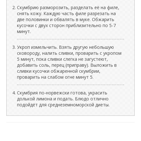
Скумбрию разморозить, разделать её на филе,
снять кожу. Каждую часть филе разрезать на
две половинки и обвалять в муке. Обжарить
кусочки с двух сторон приблизительно по 5-7
минут.
Укроп измельчить. Взять другую небольшую
сковороду, налить сливки, проварить с укропом
5 минут, пока сливки слегка не загустеют,
добавить соль, перец (приправу). Выложить в
сливки кусочки обжаренной скумбрии,
проварить на слабом огне минут 5.
Скумбрия по-норвежски готова, украсить
долькой лимона и подать. Блюдо отлично
подойдёт для среднеземноморской диеты.