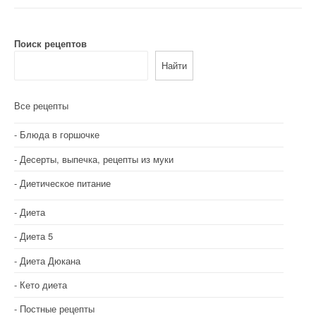
Поиск рецептов
Найти
Все рецепты
Блюда в горшочке
Десерты, выпечка, рецепты из муки
Диетическое питание
Диета
Диета 5
Диета Дюкана
Кето диета
Постные рецепты