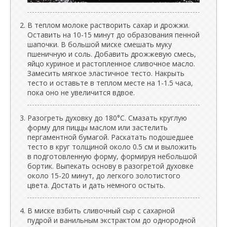
В теплом молоке растворить сахар и дрожжи.
Оставить на 10-15 минут до образования пенной
шапочки. В большой миске смешать муку
пшеничную и соль. Добавить дрожжевую смесь,
яйцо куриное и растопленное сливочное масло.
Замесить мягкое эластичное тесто. Накрыть
тесто и оставьте в теплом месте на 1-1.5 часа,
пока оно не увеличится вдвое.
Разогреть духовку до 180°C. Смазать круглую
форму для пиццы маслом или застелить
пергаментной бумагой. Раскатать подошедшее
тесто в круг толщиной около 0.5 см и выложить
в подготовленную форму, формируя небольшой
бортик. Выпекать основу в разогретой духовке
около 15-20 минут, до легкого золотистого
цвета. Достать и дать немного остыть.
В миске взбить сливочный сыр с сахарной
пудрой и ванильным экстрактом до однородной