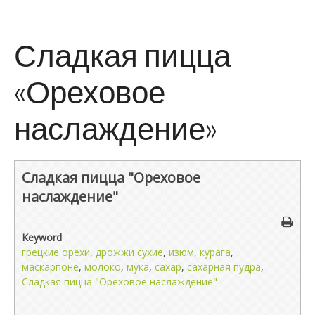
Сладкая пицца
«Ореховое
наслаждение»
Сладкая пицца "Ореховое
наслаждение"
Keyword
грецкие орехи
,
дрожжи сухие
,
изюм
,
курага
,
маскарпоне
,
молоко
,
мука
,
сахар
,
сахарная пудра
,
Сладкая пицца "Ореховое наслаждение"