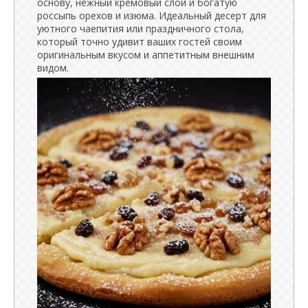
основу, нежный кремовый слой и богатую
россыпь орехов и изюма. Идеальный десерт для
уютного чаепития или праздничного стола,
который точно удивит ваших гостей своим
оригинальным вкусом и аппетитным внешним
видом.