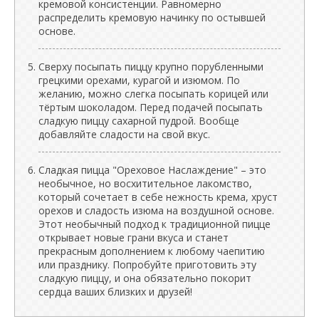
кремовой консистенции. Равномерно
распределить кремовую начинку по остывшей
основе.
Сверху посыпать пиццу крупно порубленными
грецкими орехами, курагой и изюмом. По
желанию, можно слегка посыпать корицей или
тёртым шоколадом. Перед подачей посыпать
сладкую пиццу сахарной пудрой. Вообще
добавляйте сладости на свой вкус.
Сладкая пицца "Ореховое Наслаждение" – это
необычное, но восхитительное лакомство,
который сочетает в себе нежность крема, хруст
орехов и сладость изюма на воздушной основе.
Этот необычный подход к традиционной пицце
открывает новые грани вкуса и станет
прекрасным дополнением к любому чаепитию
или празднику. Попробуйте приготовить эту
сладкую пиццу, и она обязательно покорит
сердца ваших близких и друзей!