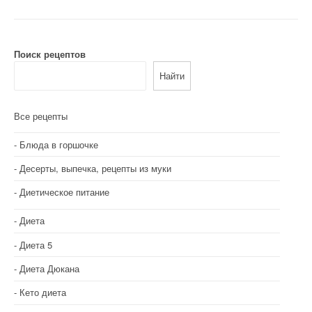
Поиск рецептов
Найти
Все рецепты
Блюда в горшочке
Десерты, выпечка, рецепты из муки
Диетическое питание
Диета
Диета 5
Диета Дюкана
Кето диета