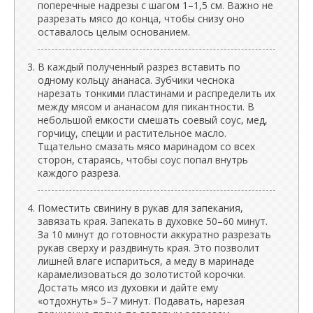
поперечные надрезы с шагом 1–1,5 см. Важно не
разрезать мясо до конца, чтобы снизу оно
оставалось целым основанием.
В каждый полученный разрез вставить по
одному кольцу ананаса. Зубчики чеснока
нарезать тонкими пластинами и распределить их
между мясом и ананасом для пикантности. В
небольшой емкости смешать соевый соус, мед,
горчицу, специи и растительное масло.
Тщательно смазать мясо маринадом со всех
сторон, стараясь, чтобы соус попал внутрь
каждого разреза.
Поместить свинину в рукав для запекания,
завязать края. Запекать в духовке 50–60 минут.
За 10 минут до готовности аккуратно разрезать
рукав сверху и раздвинуть края. Это позволит
лишней влаге испариться, а меду в маринаде
карамелизоваться до золотистой корочки.
Достать мясо из духовки и дайте ему
«отдохнуть» 5–7 минут. Подавать, нарезая