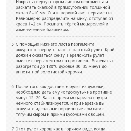
Накрыть сверху вторым листом пергамента и
раскатать скалкой в прямоугольник толщиной
около 8–10 мм. Снять верхний лист пергамента.
Равномерно распределить начинку, отступая от
краев 1–2 см. Посыпать тёртой моцареллой и
измельчённым базиликом.
С помощью нижнего листа пергамента
аккуратно свернуть пласт в плотный рулет. Край
должен оказаться снизу. Переложить рулет
вместе с пергаментом на противень. Выпекать в
разогретой до 180°C духовке 30–35 минут до
аппетитной золотистой корочки.
После того как достанете рулет из духовки,
необходимо дать ему «отдохнуть» на противне
минут 15–20. За это время моцарелла внутри
немного стабилизируется, и при нарезке вы
получите идеальные порционные ломтики с
тягучим сыром и яркими кусочками овощей.
Этот рулет хорош как в горячем виде, когда