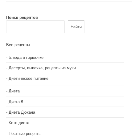
Поиск рецептов
Найти
Все рецепты
Блюда в горшочке
Десерты, выпечка, рецепты из муки
Диетическое питание
Диета
Диета 5
Диета Дюкана
Кето диета
Постные рецепты