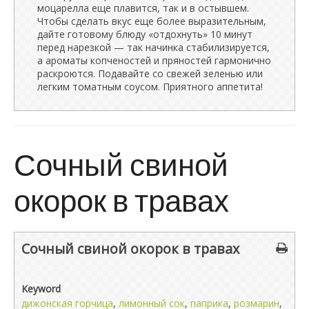
моцарелла еще плавится, так и в остывшем.
Чтобы сделать вкус еще более выразительным,
дайте готовому блюду «отдохнуть» 10 минут
перед нарезкой — так начинка стабилизируется,
а ароматы копченостей и пряностей гармонично
раскроются. Подавайте со свежей зеленью или
легким томатным соусом. Приятного аппетита!
Сочный свиной
окорок в травах
Сочный свиной окорок в травах
Keyword
дижонская горчица
,
лимонный сок
,
паприка
,
розмарин
,