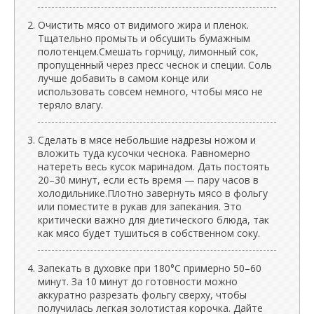
Очистить мясо от видимого жира и пленок.
Тщательно промыть и обсушить бумажным
полотенцем.Смешать горчицу, лимонный сок,
пропущенный через пресс чеснок и специи. Соль
лучше добавить в самом конце или
использовать совсем немного, чтобы мясо не
теряло влагу.
Сделать в мясе небольшие надрезы ножом и
вложить туда кусочки чеснока. Равномерно
натереть весь кусок маринадом. Дать постоять
20–30 минут, если есть время — пару часов в
холодильнике.Плотно завернуть мясо в фольгу
или поместите в рукав для запекания. Это
критически важно для диетического блюда, так
как мясо будет тушиться в собственном соку.
Запекать в духовке при 180°C примерно 50–60
минут. За 10 минут до готовности можно
аккуратно разрезать фольгу сверху, чтобы
получилась легкая золотистая корочка. Дайте