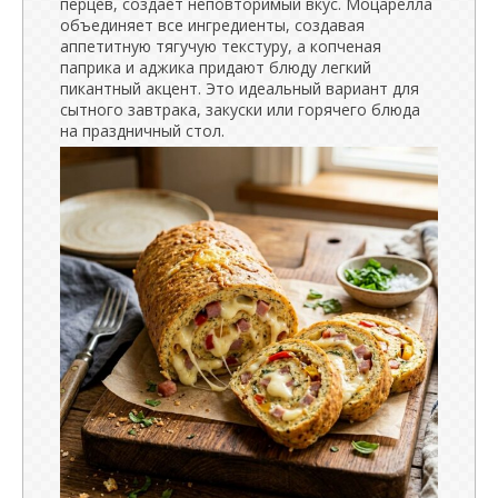
перцев, создает неповторимый вкус. Моцарелла
объединяет все ингредиенты, создавая
аппетитную тягучую текстуру, а копченая
паприка и аджика придают блюду легкий
пикантный акцент. Это идеальный вариант для
сытного завтрака, закуски или горячего блюда
на праздничный стол.