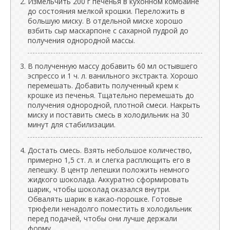
Измельчить 200 г печенья в кухонном комбайне
до состояния мелкой крошки. Переложить в
большую миску. В отдельной миске хорошо
взбить сыр маскарпоне с сахарной пудрой до
получения однородной массы.
В полученную массу добавить 60 мл остывшего
эспрессо и 1 ч. л. ванильного экстракта. Хорошо
перемешать. Добавить полученный крем к
крошке из печенья. Тщательно перемешать до
получения однородной, плотной смеси. Накрыть
миску и поставить смесь в холодильник на 30
минут для стабилизации.
Достать смесь. Взять небольшое количество,
примерно 1,5 ст. л. и слегка расплющить его в
лепешку. В центр лепешки положить немного
жидкого шоколада. Аккуратно сформировать
шарик, чтобы шоколад оказался внутри.
Обвалять шарик в какао-порошке. Готовые
трюфели ненадолго поместить в холодильник
перед подачей, чтобы они лучше держали
форму.