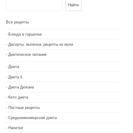
Найти
Все рецепты
Блюда в горшочке
Десерты, выпечка, рецепты из муки
Диетическое питание
Диета
Диета 5
Диета Дюкана
Кето диета
Постные рецепты
Средиземноморская диета
Напитки