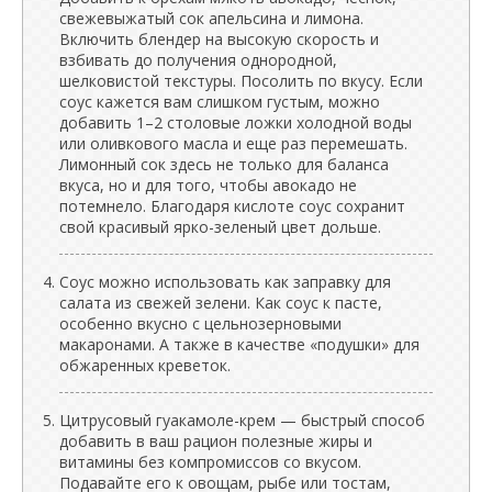
свежевыжатый сок апельсина и лимона.
Включить блендер на высокую скорость и
взбивать до получения однородной,
шелковистой текстуры. Посолить по вкусу. Если
соус кажется вам слишком густым, можно
добавить 1–2 столовые ложки холодной воды
или оливкового масла и еще раз перемешать.
Лимонный сок здесь не только для баланса
вкуса, но и для того, чтобы авокадо не
потемнело. Благодаря кислоте соус сохранит
свой красивый ярко-зеленый цвет дольше.
Соус можно использовать как заправку для
салата из свежей зелени. Как соус к пасте,
особенно вкусно с цельнозерновыми
макаронами. А также в качестве «подушки» для
обжаренных креветок.
Цитрусовый гуакамоле-крем — быстрый способ
добавить в ваш рацион полезные жиры и
витамины без компромиссов со вкусом.
Подавайте его к овощам, рыбе или тостам,