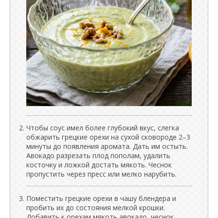
Чтобы соус имел более глубокий вкус, слегка
обжарить грецкие орехи на сухой сковороде 2–3
минуты до появления аромата. Дать им остыть.
Авокадо разрезать плод пополам, удалить
косточку и ложкой достать мякоть. Чеснок
пропустить через пресс или мелко нарубить.
Поместить грецкие орехи в чашу блендера и
пробить их до состояния мелкой крошки.
Добавить к орехам мякоть авокадо, чеснок,