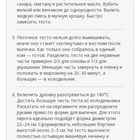
сахара, сметану и растительное масло. Взбить
вилкой или венчиком до однородности. Вылить
жидкую смесь в мучную крошку. Быстро
замесить тесто.
Песочное тесто нельзя долго вымешивать,
иначе оно станет «затянутым» и жестким после
выпечки. Как только оно собралось в единый
ком — готов. Разделить тесто на две неравные
части: примерно 2/3 для основы и 1/3 для
украшения. Меньшую часть завернуть в пленку и
положить в морозилку на 20–30 минут, а
большую — в холодильник.
Включить духовку разогреваться до 180°C.
Достать большую часть теста из холодильника.
Раскатать её на пергаменте или распределите
руками прямо по форме для выпечки. Для этого
пирога идеально подойдёт форма диаметром
22–24 см. Сформировать небольшие бортики
высотой около 2–3 см. На тесто выложите
полностью остывшую вишнёвую начинку и