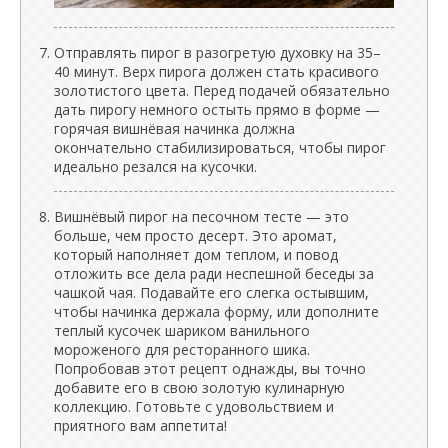
Отправлять пирог в разогретую духовку на 35–
40 минут. Верх пирога должен стать красивого
золотистого цвета. Перед подачей обязательно
дать пирогу немного остыть прямо в форме —
горячая вишнёвая начинка должна
окончательно стабилизироваться, чтобы пирог
идеально резался на кусочки.
Вишнёвый пирог на песочном тесте — это
больше, чем просто десерт. Это аромат,
который наполняет дом теплом, и повод
отложить все дела ради неспешной беседы за
чашкой чая. Подавайте его слегка остывшим,
чтобы начинка держала форму, или дополните
теплый кусочек шариком ванильного
мороженого для ресторанного шика.
Попробовав этот рецепт однажды, вы точно
добавите его в свою золотую кулинарную
коллекцию. Готовьте с удовольствием и
приятного вам аппетита!