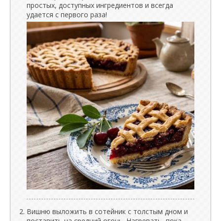
простых, доступных ингредиентов и всегда
удается с первого раза!
Вишню выложить в сотейник с толстым дном и
поставить на средний огонь. Нагревать, пока