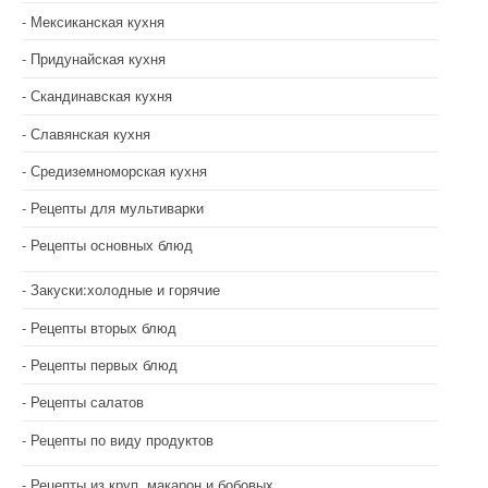
Мексиканская кухня
Придунайская кухня
Скандинавская кухня
Славянская кухня
Средиземноморская кухня
Рецепты для мультиварки
Рецепты основных блюд
Закуски:холодные и горячие
Рецепты вторых блюд
Рецепты первых блюд
Рецепты салатов
Рецепты по виду продуктов
Рецепты из круп, макарон и бобовых