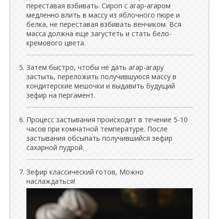
переставая взбивать. Сироп с агар-агаром
медленно влить в массу из яблочного пюре и
белка, не переставая взбивать венчиком. Вся
масса должна еще загустеть и стать бело-
кремового цвета.
Затем быстро, чтобы не дать агар-агару
застыть, переложить получившуюся массу в
кондитерские мешочки и выдавить будущий
зефир на пергамент.
Процесс застывания происходит в течение 5-10
часов при комнатной температуре. После
застывания обсыпать получившийся зефир
сахарной пудрой.
Зефир классический готов, Можно
наслаждаться!