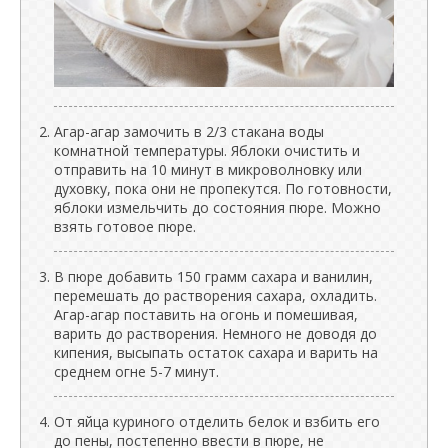
Агар-агар замочить в 2/3 стакана воды
комнатной температуры. Яблоки очистить и
отправить на 10 минут в микроволновку или
духовку, пока они не пропекутся. По готовности,
яблоки измельчить до состояния пюре. Можно
взять готовое пюре.
В пюре добавить 150 грамм сахара и ванилин,
перемешать до растворения сахара, охладить.
Агар-агар поставить на огонь и помешивая,
варить до растворения. Немного не доводя до
кипения, высыпать остаток сахара и варить на
среднем огне 5-7 минут.
От яйца куриного отделить белок и взбить его
до пены, постепенно ввести в пюре, не