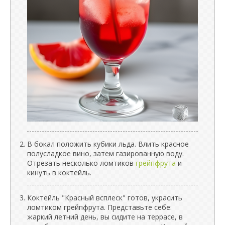
В бокал положить кубики льда. Влить красное
полусладкое вино, затем газированную воду.
Отрезать несколько ломтиков
грейпфрута
и
кинуть в коктейль.
Коктейль "Красный всплеск" готов, украсить
ломтиком грейпфрута. Представьте себе:
жаркий летний день, вы сидите на террасе, в