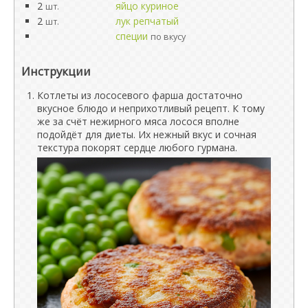
2
яйцо куриное
шт.
2
лук репчатый
шт.
специи
по вкусу
Инструкции
Котлеты из лососевого фарша достаточно
вкусное блюдо и неприхотливый рецепт. К тому
же за счёт нежирного мяса лосося вполне
подойдёт для диеты. Их нежный вкус и сочная
текстура покорят сердце любого гурмана.