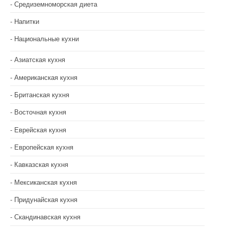
Средиземноморская диета
я
Напитки
м
Национальные кухни
Азиатская кухня
Американская кухня
Британская кухня
Восточная кухня
Еврейская кухня
Европейская кухня
Кавказская кухня
Мексиканская кухня
Придунайская кухня
Скандинавская кухня