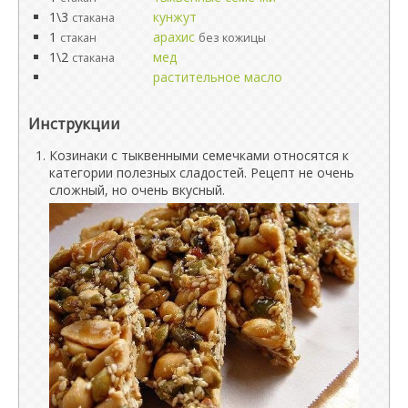
1\3
кунжут
стакана
1
арахис
стакан
без кожицы
1\2
мед
стакана
растительное масло
Инструкции
Козинаки с тыквенными семечками относятся к
категории полезных сладостей. Рецепт не очень
сложный, но очень вкусный.