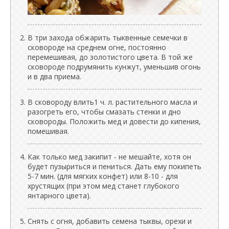
В три захода обжарить тыквенные семечки в
сковороде на среднем огне, постоянно
перемешивая, до золотистого цвета. В той же
сковороде подрумянить кунжут, уменьшив огонь
и в два приема.
В сковороду влить1 ч. л. растительного масла и
разогреть его, чтобы смазать стенки и дно
сковороды. Положить мед и довести до кипения,
помешивая.
Как только мед закипит - не мешайте, хотя он
будет пузыриться и пениться. Дать ему покипеть
5-7 мин. (для мягких конфет) или 8-10 - для
хрустящих (при этом мед станет глубокого
янтарного цвета).
Снять с огня, добавить семена тыквы, орехи и