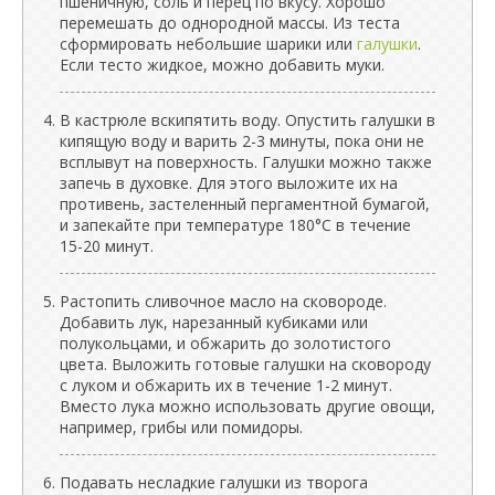
пшеничную, соль и перец по вкусу. Хорошо
перемешать до однородной массы. Из теста
сформировать небольшие шарики или
галушки
.
Если тесто жидкое, можно добавить муки.
В кастрюле вскипятить воду. Опустить галушки в
кипящую воду и варить 2-3 минуты, пока они не
всплывут на поверхность. Галушки можно также
запечь в духовке. Для этого выложите их на
противень, застеленный пергаментной бумагой,
и запекайте при температуре 180°C в течение
15-20 минут.
Растопить сливочное масло на сковороде.
Добавить лук, нарезанный кубиками или
полукольцами, и обжарить до золотистого
цвета. Выложить готовые галушки на сковороду
с луком и обжарить их в течение 1-2 минут.
Вместо лука можно использовать другие овощи,
например, грибы или помидоры.
Подавать несладкие галушки из творога