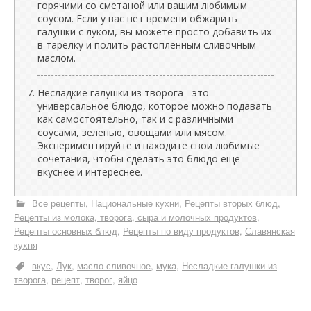
горячими со сметаной или вашим любимым
соусом. Если у вас нет времени обжарить
галушки с луком, вы можете просто добавить их
в тарелку и полить растопленным сливочным
маслом.
Несладкие галушки из творога - это
универсальное блюдо, которое можно подавать
как самостоятельно, так и с различными
соусами, зеленью, овощами или мясом.
Экспериментируйте и находите свои любимые
сочетания, чтобы сделать это блюдо еще
вкуснее и интереснее.
Все рецепты
Национальные кухни
Рецепты вторых блюд
Рецепты из молока, творога, сыра и молочных продуктов
Рецепты основных блюд
Рецепты по виду продуктов
Славянская
кухня
вкус
Лук
масло сливочное
мука
Несладкие галушки из
творога
рецепт
творог
яйцо