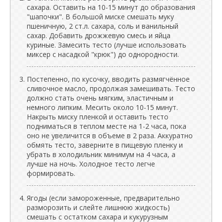
сахара. Оставить на 10-15 минут до образования
"шапочки". В большой миске смешать муку
пшеничную, 2 ст.л. сахара, соль и ванильный
сахар. Добавить дрожжевую смесь и яйца
куриные. Замесить тесто (лучше использовать
миксер с насадкой "крюк") до однородности.
Постепенно, по кусочку, вводить размягчённое
сливочное масло, продолжая замешивать. Тесто
должно стать очень мягким, эластичным и
немного липким. Месить около 10-15 минут.
Накрыть миску пленкой и оставить тесто
подниматься в теплом месте на 1-2 часа, пока
оно не увеличится в объеме в 2 раза. Аккуратно
обмять тесто, заверните в пищевую пленку и
убрать в холодильник минимум на 4 часа, а
лучше на ночь. Холодное тесто легче
формировать.
Ягоды (если замороженные, предварительно
разморозить и слейте лишнюю жидкость)
смешать с остатком сахара и кукурузным