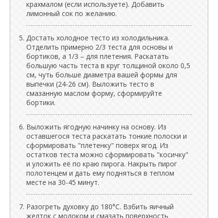
крахмалом (если используете). Добавить
лимонный сок по желанию.
Достать холодное тесто из холодильника.
Отделить примерно 2/3 теста для основы и
бортиков, а 1/3 – для плетения. Раскатать
большую часть теста в круг толщиной около 0,5
см, чуть больше диаметра вашей формы для
выпечки (24-26 см). Выложить тесто в
смазанную маслом форму, сформируйте
бортики.
Выложить ягодную начинку на основу. Из
оставшегося теста раскатать тонкие полоски и
сформировать "плетенку" поверх ягод. Из
остатков теста можно сформировать "косичку"
и уложить её по краю пирога. Накрыть пирог
полотенцем и дать ему подняться в теплом
месте на 30-45 минут.
Разогреть духовку до 180°C. Взбить яичный
желток с молоком и смазать поверхность