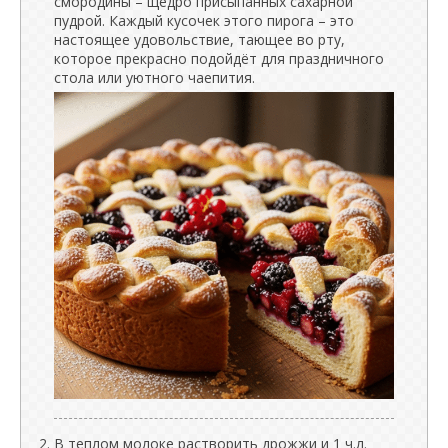
смородины – щедро присыпанных сахарной
пудрой. Каждый кусочек этого пирога – это
настоящее удовольствие, тающее во рту,
которое прекрасно подойдёт для праздничного
стола или уютного чаепития.
В теплом молоке растворить дрожжи и 1 ч.л.