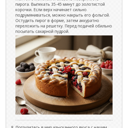
пирога. Выпекать 35-45 минут до золотистой
корочки. Если верх начинает сильно
подрумяниваться, можно накрыть его фольгой.
Остудить пирог в форме, затем аккуратно
переложить на решетку. Перед подачей обильно
посыпать сахарной пудрой.
Погрузитесь в мир изысканного вкуса с нашим