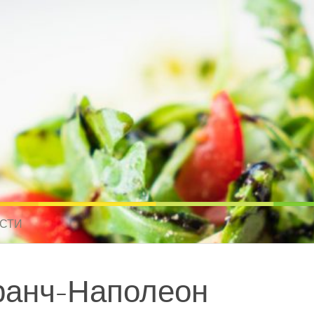
усные рецепты для всех
 МИРА. РЕЦЕПТЫ ДЛЯ МУЛЬТИВАРКИ. РЕЦЕПТЫ ДЛЯ МИКРОВОЛНО
СТИ
ранч-Наполеон