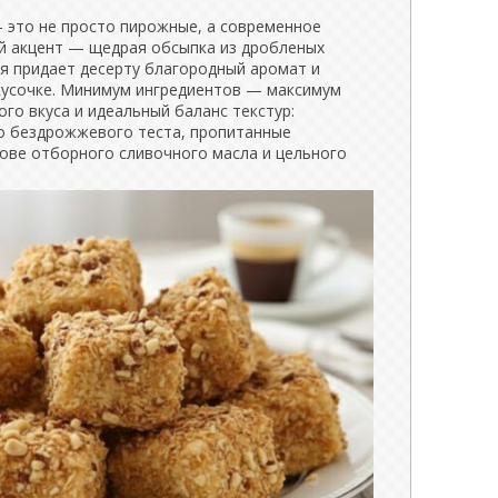
 это не просто пирожные, а современное
ый акцент — щедрая обсыпка из дробленых
я придает десерту благородный аромат и
кусочке. Минимум ингредиентов — максимум
го вкуса и идеальный баланс текстур:
о бездрожжевого теста, пропитанные
ове отборного сливочного масла и цельного