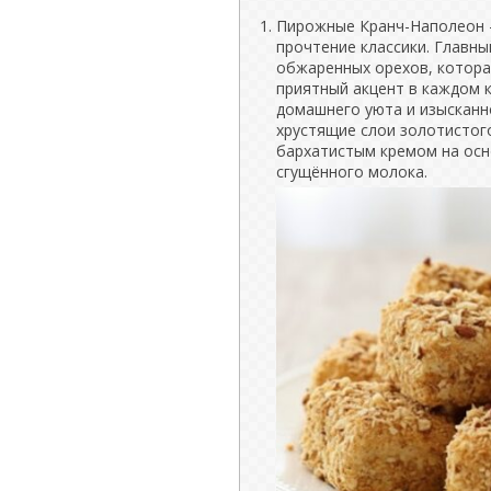
Пирожные Кранч-Наполеон -
прочтение классики. Главн
обжаренных орехов, котора
приятный акцент в каждом 
домашнего уюта и изысканно
хрустящие слои золотистог
бархатистым кремом на осн
сгущённого молока.