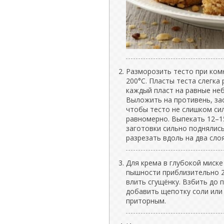
Разморозить тесто при ком
200°C. Пласты теста слегка
каждый пласт на равные не
Выложить на противень, за
чтобы тесто не слишком си
равномерно. Выпекать 12–1
заготовки сильно поднялис
разрезать вдоль на два сло
Для крема в глубокой миск
пышности приблизительно 2
влить сгущёнку. Взбить до 
добавить щепотку соли или 
приторным.