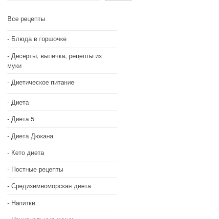
Все рецепты
Блюда в горшочке
Десерты, выпечка, рецепты из
муки
Диетическое питание
Диета
Диета 5
Диета Дюкана
Кето диета
Постные рецепты
Средиземноморская диета
Напитки