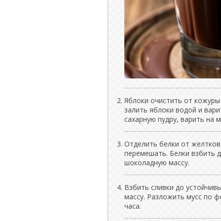
Яблоки очистить от кожуры 
залить яблоки водой и вари
сахарную пудру, варить на 
Отделить белки от желтков
перемешать. Белки взбить д
шоколадную массу.
Взбить сливки до устойчивы
массу. Разложить мусс по ф
часа.