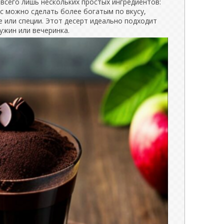
 всего лишь нескольких простых ингредиентов:
сс можно сделать более богатым по вкусу,
е или специи. Этот десерт идеально подходит
 ужин или вечеринка.