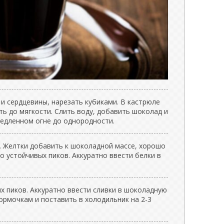
и сердцевины, нарезать кубиками. В кастрюле
ть до мягкости. Слить воду, добавить шоколад и
медленном огне до однородности.
. Желтки добавить к шоколадной массе, хорошо
о устойчивых пиков. Аккуратно ввести белки в
х пиков. Аккуратно ввести сливки в шоколадную
ормочкам и поставить в холодильник на 2-3