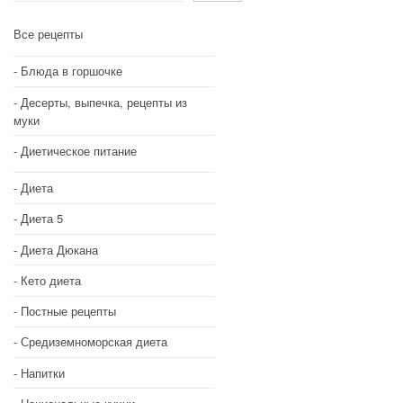
Все рецепты
Блюда в горшочке
Десерты, выпечка, рецепты из
муки
Диетическое питание
Диета
Диета 5
Диета Дюкана
Кето диета
Постные рецепты
Средиземноморская диета
Напитки