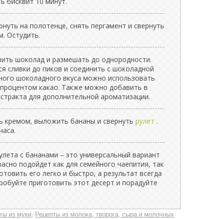
ь бисквит 10 минут.
рнуть на полотенце, снять пергамент и свернуть
м. Остудить.
авить шоколад и размешать до однородности.
я сливки до пиков и соединить с шоколадной
ного шоколадного вкуса можно использовать
 процентом какао. Также можно добавить в
кстракта для дополнительной ароматизации.
ть кремом, выложить бананы и свернуть
рулет
.
часа.
улета с бананами – это универсальный вариант
расно подойдет как для семейного чаепития, так
отовить его легко и быстро, а результат всегда
робуйте приготовить этот десерт и порадуйте
ты из муки
Рецепты из молока, творога, сыра и молочных