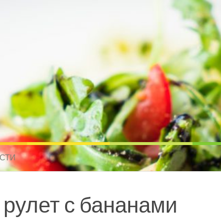
усные рецепты для всех
 МИРА. РЕЦЕПТЫ ДЛЯ МУЛЬТИВАРКИ. РЕЦЕПТЫ ДЛЯ МИКРОВОЛНО
СТИ
рулет с бананами