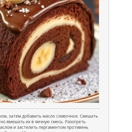
аром, затем добавить масло сливочное. Смешать
тно вмешать их в яичную смесь. Разогреть
маслом и застелить пергаментом противень