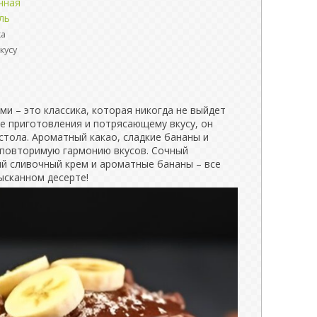
чная
ль
ка
кусу
ми – это классика, которая никогда не выйдет
е приготовления и потрясающему вкусу, он
стола. Ароматный какао, сладкие бананы и
повторимую гармонию вкусов. Сочный
й сливочный крем и ароматные бананы – все
ысканном десерте!