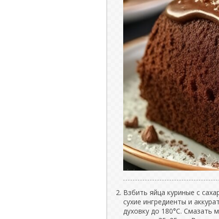
Взбить яйца куриные с сах
сухие ингредиенты и аккура
духовку до 180°C. Смазать 