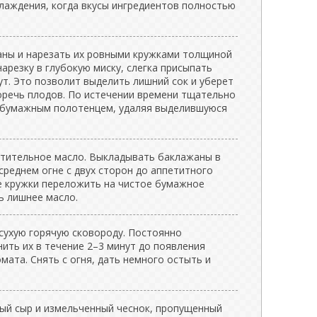
хлаждения, когда вкусы ингредиентов полностью
ны и нарезать их ровными кружками толщиной
арезку в глубокую миску, слегка присыпать
ут. Это позволит выделить лишний сок и уберет
речь плодов. По истечении времени тщательно
 бумажным полотенцем, удаляя выделившуюся
стительное масло. Выкладывать баклажаны в
среднем огне с двух сторон до аппетитного
е кружки переложить на чистое бумажное
ь лишнее масло.
 сухую горячую сковороду. Постоянно
ить их в течение 2–3 минут до появления
ата. Снять с огня, дать немного остыть и
ый сыр и измельченный чеснок, пропущенный