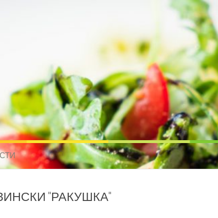
усные рецепты для всех
 МИРА. РЕЦЕПТЫ ДЛЯ МУЛЬТИВАРКИ. РЕЦЕПТЫ ДЛЯ МИКРОВОЛНО
СТИ
ИНСКИ "РАКУШКА"