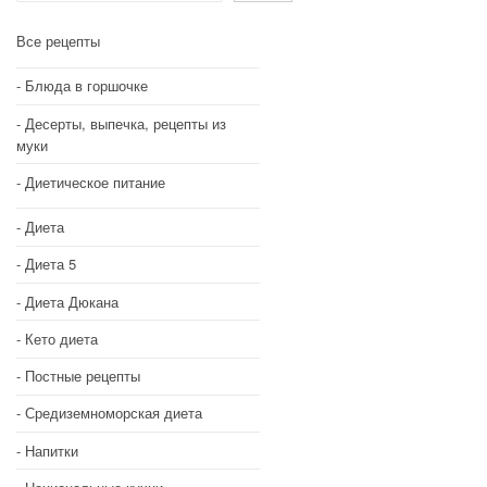
Все рецепты
Блюда в горшочке
Десерты, выпечка, рецепты из
муки
Диетическое питание
Диета
Диета 5
Диета Дюкана
Кето диета
Постные рецепты
Средиземноморская диета
Напитки