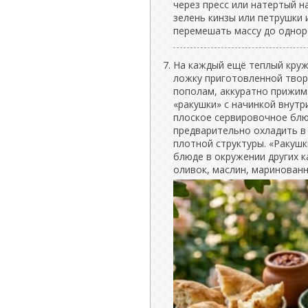
через пресс или натертый 
зелень кинзы или петрушки 
перемешать массу до однор
На каждый ещё теплый кру
ложку приготовленной твор
пополам, аккуратно прижим
«ракушки» с начинкой внутр
плоское сервировочное блю
предварительно охладить в
плотной структуры. «Ракуш
блюде в окружении других к
оливок, маслин, маринованн