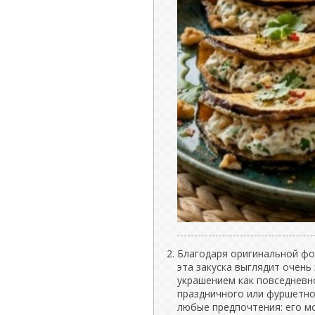
Благодаря оригинальной фо
эта закуска выглядит очень
украшением как повседневно
праздничного или фуршетно
любые предпочтения: его м