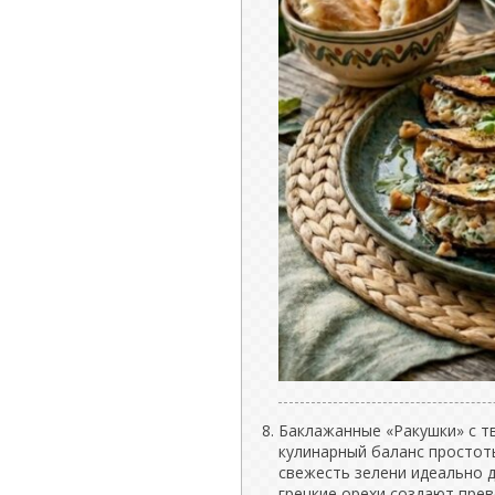
Баклажанные «Ракушки» с 
кулинарный баланс простоты
свежесть зелени идеально 
грецкие орехи создают пре