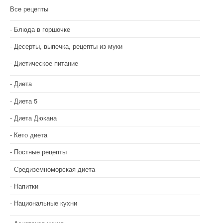
Все рецепты
Блюда в горшочке
Десерты, выпечка, рецепты из муки
Диетическое питание
Диета
Диета 5
Диета Дюкана
Кето диета
Постные рецепты
Средиземноморская диета
Напитки
Национальные кухни