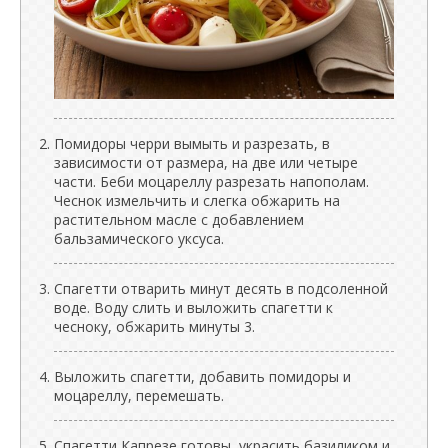
Помидоры черри вымыть и разрезать, в
зависимости от размера, на две или четыре
части. Беби моцареллу разрезать напополам.
Чеснок измельчить и слегка обжарить на
растительном масле с добавлением
бальзамического уксуса.
Спагетти отварить минут десять в подсоленной
воде. Воду слить и выложить спагетти к
чесноку, обжарить минуты 3.
Выложить спагетти, добавить помидоры и
моцареллу, перемешать.
Спагетти Капрезе готовы, украсить базиликом и