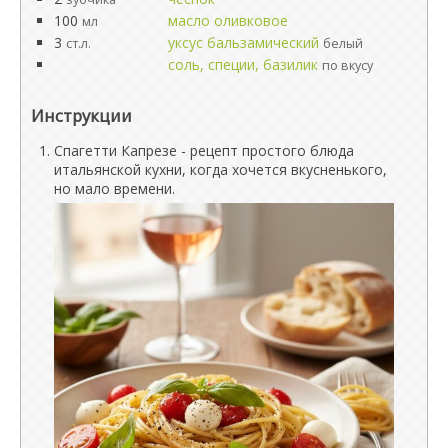
100
масло оливковое
мл
3
уксус бальзамический
ст.л.
белый
соль, специи, базилик
по вкусу
Инструкции
Спагетти Капрезе - рецепт простого блюда
итальянской кухни, когда хочется вкусненького,
но мало времени.