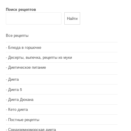
Поиск рецептов
Найти
Все рецепты
Блюда в горшочке
Десерты, выпечка, рецепты из муки
Диетическое питание
Диета
Диета 5
Диета Дюкана
Кето диета
Постные рецепты
Средиземноморская диета