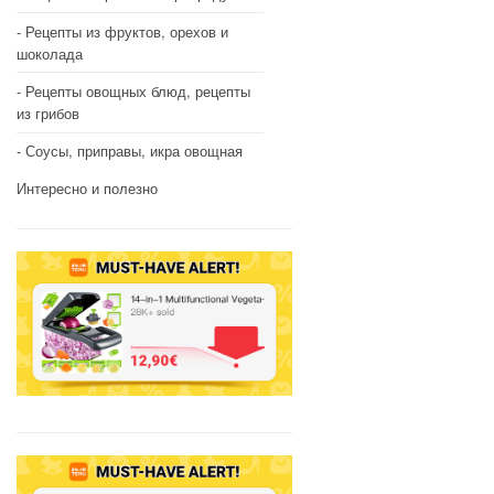
Рецепты из фруктов, орехов и
шоколада
Рецепты овощных блюд, рецепты
из грибов
Соусы, приправы, икра овощная
Интересно и полезно