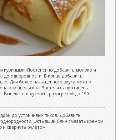
ми куриными. Постепенно добавить молоко и
ь до однородности. В конце добавить
сло. Для более насыщенного вкуса можно
она или апельсина. Застелить противень
. Выпекать в духовке, разогретой до 190
удрой до устойчивых пиков. Добавить
 однородности. Остывший блин смазать кремом,
 и свернуть рулетом.