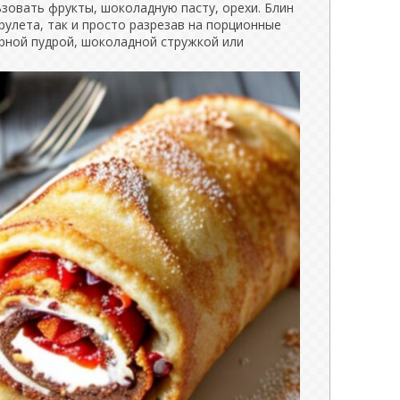
зовать фрукты, шоколадную пасту, орехи. Блин
рулета, так и просто разрезав на порционные
арной пудрой, шоколадной стружкой или