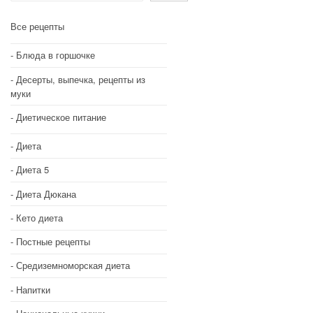
Все рецепты
Блюда в горшочке
Десерты, выпечка, рецепты из
муки
Диетическое питание
Диета
Диета 5
Диета Дюкана
Кето диета
Постные рецепты
Средиземноморская диета
Напитки