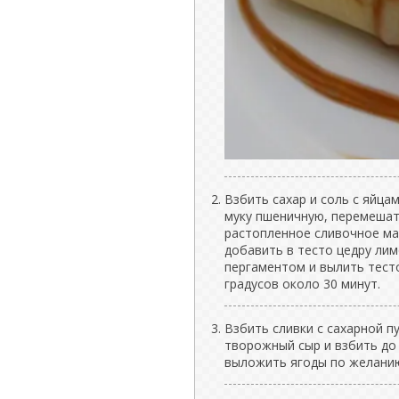
Взбить сахар и соль с яйца
муку пшеничную, перемешат
растопленное сливочное ма
добавить в тесто цедру лим
пергаментом и вылить тесто
градусов около 30 минут.
Взбить сливки с сахарной п
творожный сыр и взбить до
выложить ягоды по желанию