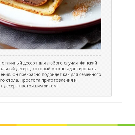
о отличный десерт для любого случая. Финский
рсальный десерт, который можно адаптировать
ения. Он прекрасно подойдёт как для семейного
ого стола. Простота приготовления и
от десерт настоящим хитом!