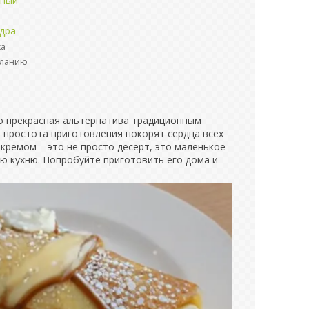
жный
удра
ка
еланию
то прекрасная альтернатива традиционным
и простота приготовления покорят сердца всех
 кремом – это не просто десерт, это маленькое
ю кухню. Попробуйте приготовить его дома и