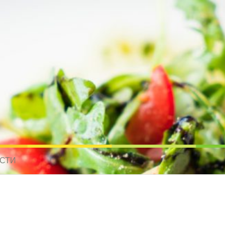
усные рецепты для всех
 МИРА. РЕЦЕПТЫ ДЛЯ МУЛЬТИВАРКИ. РЕЦЕПТЫ ДЛЯ МИКРОВОЛНО
СТИ