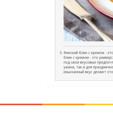
Финский блин с кремом - эт
блин с кремом - это униве
под свои вкусовые предпочт
ужина, так и для праздничн
изысканный вкус делают эт