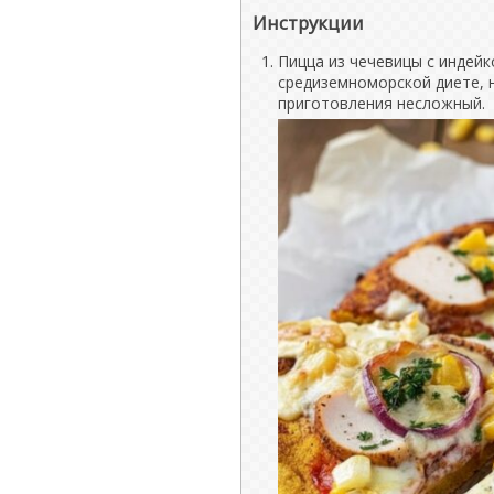
Инструкции
Пицца из чечевицы с индейко
средиземноморской диете, н
приготовления несложный.