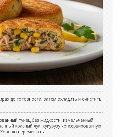
рах до готовности, затем охладить и очистить.
ованный тунец без жидкости, измельченный
занный красный лук, кукурузу консервированную
. Хорошо перемешать.