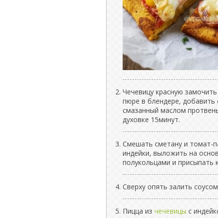
Чечевицу красную замочить 
пюре в блендере, добавить
смазанный маслом протвень
духовке 15минут.
Смешать сметану и томат-п
индейки, выложить на основ
полукольцами и присыпать 
Сверху опять залить соусом
Пицца из
чечевицы
с индейк