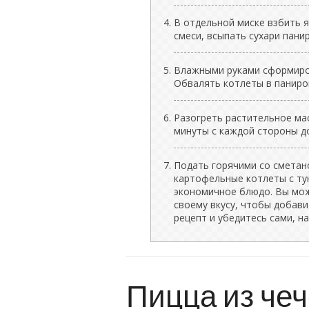
В отдельной миске взбить 
смеси, всыпать сухари пани
Влажными руками сформиро
Обвалять котлеты в паниро
Разогреть растительное ма
минуты с каждой стороны д
Подать горячими со сметан
картофельные котлеты с тун
экономичное блюдо. Вы мож
своему вкусу, чтобы добав
рецепт и убедитесь сами, на
Пицца из че