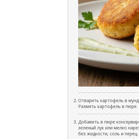
Отварить картофель в мунди
Размять картофель в пюре.
Добавить в пюре консервир
зеленый лук или мелко наре
без жидкости, соль и перец