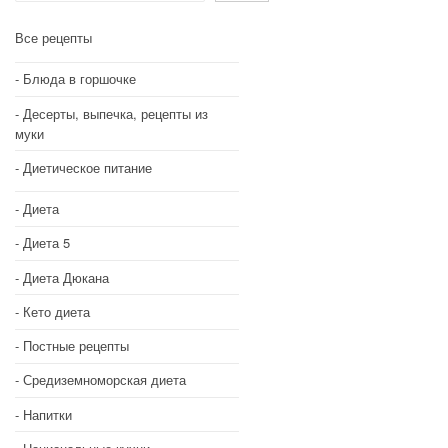
Все рецепты
Блюда в горшочке
Десерты, выпечка, рецепты из
муки
Диетическое питание
Диета
Диета 5
Диета Дюкана
Кето диета
Постные рецепты
Средиземноморская диета
Напитки