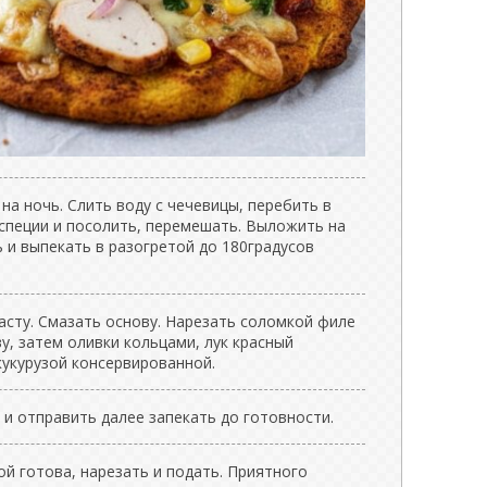
на ночь. Слить воду с чечевицы, перебить в
 специи и посолить, перемешать. Выложить на
 и выпекать в разогретой до 180градусов
асту. Смазать основу. Нарезать соломкой филе
у, затем оливки кольцами, лук красный
кукурузой консервированной.
 и отправить далее запекать до готовности.
ой готова, нарезать и подать. Приятного