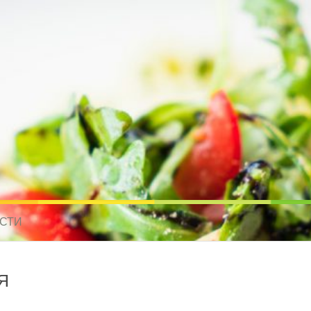
усные рецепты для всех
 МИРА. РЕЦЕПТЫ ДЛЯ МУЛЬТИВАРКИ. РЕЦЕПТЫ ДЛЯ МИКРОВОЛНО
СТИ
Я