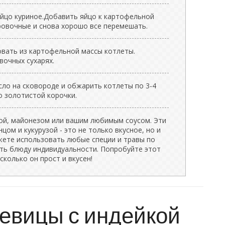
яйцо куриное.Добавить яйцо к картофельной
ровочные и снова хорошо все перемешать.
вать из картофельной массы котлеты.
вочных сухарях.
сло на сковороде и обжарить котлеты по 3-4
о золотистой корочки.
ой, майонезом или вашим любимым соусом. Эти
цом и кукурузой - это не только вкусное, но и
ете использовать любые специи и травы по
ить блюду индивидуальности. Попробуйте этот
сколько он прост и вкусен!
чевицы с индейкой