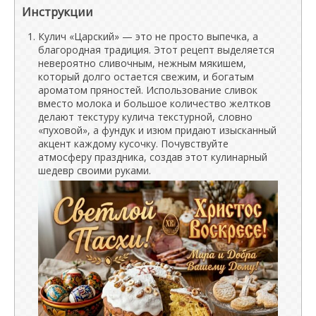
Инструкции
Кулич «Царский» — это не просто выпечка, а
благородная традиция. Этот рецепт выделяется
невероятно сливочным, нежным мякишем,
который долго остается свежим, и богатым
ароматом пряностей. Использование сливок
вместо молока и большое количество желтков
делают текстуру кулича текстурной, словно
«пуховой», а фундук и изюм придают изысканный
акцент каждому кусочку. Почувствуйте
атмосферу праздника, создав этот кулинарный
шедевр своими руками.