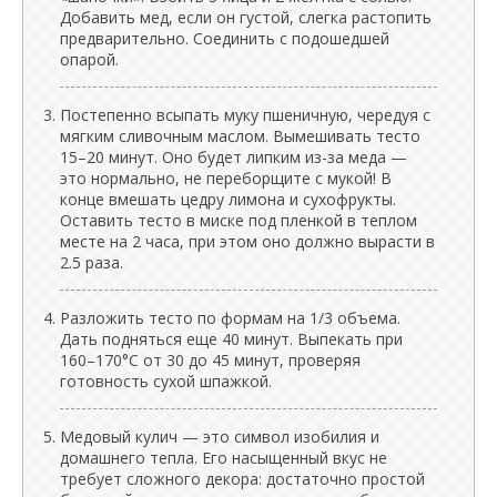
Добавить мед, если он густой, слегка растопить
предварительно. Соединить с подошедшей
опарой.
Постепенно всыпать муку пшеничную, чередуя с
мягким сливочным маслом. Вымешивать тесто
15–20 минут. Оно будет липким из-за меда —
это нормально, не переборщите с мукой! В
конце вмешать цедру лимона и сухофрукты.
Оставить тесто в миске под пленкой в теплом
месте на 2 часа, при этом оно должно вырасти в
2.5 раза.
Разложить тесто по формам на 1/3 объема.
Дать подняться еще 40 минут. Выпекать при
160–170°C от 30 до 45 минут, проверяя
готовность сухой шпажкой.
Медовый кулич — это символ изобилия и
домашнего тепла. Его насыщенный вкус не
требует сложного декора: достаточно простой