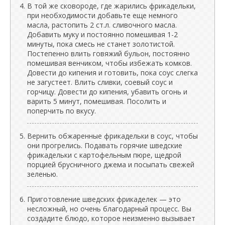
В той же сковороде, где жарились фрикадельки,
при необходимости добавьте еще немного
масла, растопить 2 ст.л. сливочного масла.
Добавить муку и постоянно помешивая 1-2
минуты, пока смесь не станет золотистой.
Постепенно влить говяжий бульон, постоянно
помешивая венчиком, чтобы избежать комков.
Довести до кипения и готовить, пока соус слегка
не загустеет. Влить сливки, соевый соус и
горчицу. Довести до кипения, убавить огонь и
варить 5 минут, помешивая. Посолить и
поперчить по вкусу.
Вернить обжаренные фрикадельки в соус, чтобы
они прогрелись. Подавать горячие шведские
фрикадельки с картофельным пюре, щедрой
порцией брусничного джема и посыпать свежей
зеленью.
Приготовление шведских фрикаделек — это
несложный, но очень благодарный процесс. Вы
создадите блюдо, которое неизменно вызывает