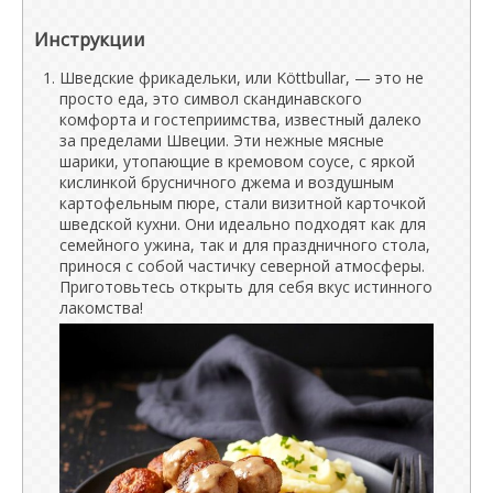
Инструкции
Шведские фрикадельки, или Köttbullar, — это не
просто еда, это символ скандинавского
комфорта и гостеприимства, известный далеко
за пределами Швеции. Эти нежные мясные
шарики, утопающие в кремовом соусе, с яркой
кислинкой брусничного джема и воздушным
картофельным пюре, стали визитной карточкой
шведской кухни. Они идеально подходят как для
семейного ужина, так и для праздничного стола,
принося с собой частичку северной атмосферы.
Приготовьтесь открыть для себя вкус истинного
лакомства!