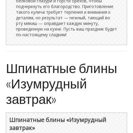
белковой глазури и горсти орехов, чтобы
подчеркнуть его благородство. Приготовление
такого кулича требует терпения и внимания к
деталям, но результат — нежный, тающий во
рту мякиш — оправдает каждую минуту,
проведенную на кухне. Пусть ваш праздник будет
по-настоящему сладким!
Шпинатные блины
«Изумрудный
завтрак»
Шпинатные блины «Изумрудный
завтрак»