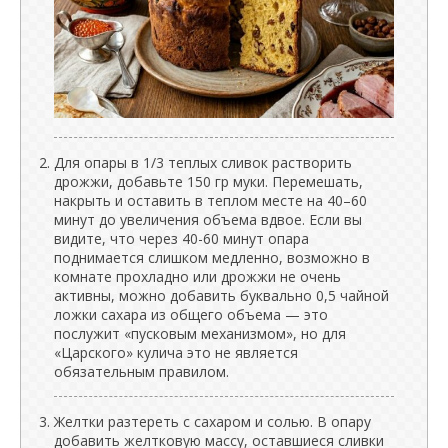
Для опары в 1/3 теплых сливок растворить
дрожжи, добавьте 150 гр муки. Перемешать,
накрыть и оставить в теплом месте на 40–60
минут до увеличения объема вдвое. Если вы
видите, что через 40-60 минут опара
поднимается слишком медленно, возможно в
комнате прохладно или дрожжи не очень
активны, можно добавить буквально 0,5 чайной
ложки сахара из общего объема — это
послужит «пусковым механизмом», но для
«Царского» кулича это не является
обязательным правилом.
Желтки разтереть с сахаром и солью. В опару
добавить желтковую массу, оставшиеся сливки