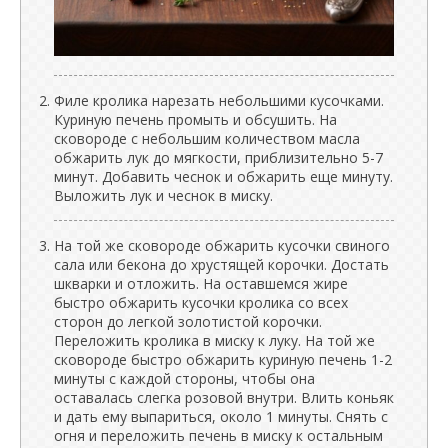
Филе кролика нарезать небольшими кусочками.
Куриную печень промыть и обсушить. На
сковороде с небольшим количеством масла
обжарить лук до мягкости, приблизительно 5-7
минут. Добавить чеснок и обжарить еще минуту.
Выложить лук и чеснок в миску.
На той же сковороде обжарить кусочки свиного
сала или бекона до хрустящей корочки. Достать
шкварки и отложить. На оставшемся жире
быстро обжарить кусочки кролика со всех
сторон до легкой золотистой корочки.
Переложить кролика в миску к луку. На той же
сковороде быстро обжарить куриную печень 1-2
минуты с каждой стороны, чтобы она
оставалась слегка розовой внутри. Влить коньяк
и дать ему выпариться, около 1 минуты. Снять с
огня и переложить печень в миску к остальным