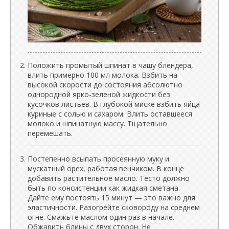
Положить промытый шпинат в чашу блендера,
влить примерно 100 мл молока. Взбить на
высокой скорости до состояния абсолютно
однородной ярко-зеленой жидкости без
кусочков листьев. В глубокой миске взбить яйца
куриные с солью и сахаром. Влить оставшееся
молоко и шпинатную массу. Тщательно
перемешать.
Постепенно всыпать просеянную муку и
мускатный орех, работая венчиком. В конце
добавить растительное масло. Тесто должно
быть по консистенции как жидкая сметана.
Дайте ему постоять 15 минут — это важно для
эластичности. Разогрейте сковороду на среднем
огне. Смажьте маслом один раз в начале.
Обжарить блины с двух сторон. Не