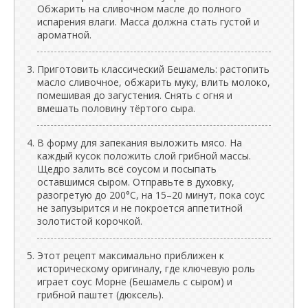
Обжарить на сливочном масле до полного
испарения влаги. Масса должна стать густой и
ароматной.
Приготовить классический Бешамель: растопить
масло сливочное, обжарить муку, влить молоко,
помешивая до загустения. Снять с огня и
вмешать половину тёртого сыра.
В форму для запекания выложить мясо. На
каждый кусок положить слой грибной массы.
Щедро залить всё соусом и посыпать
оставшимся сыром. Отправьте в духовку,
разогретую до 200°C, на 15–20 минут, пока соус
не запузырится и не покроется аппетитной
золотистой корочкой.
Этот рецепт максимально приближен к
историческому оригиналу, где ключевую роль
играет соус Морне (Бешамель с сыром) и
грибной паштет (дюксель).