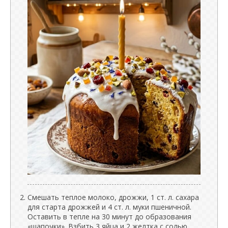
Смешать теплое молоко, дрожжи, 1 ст. л. сахара
для старта дрожжей и 4 ст. л. муки пшеничной.
Оставить в тепле на 30 минут до образования
«шапочки». Взбить 3 яйца и 2 желтка с солью.