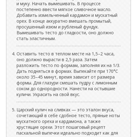
и муку. Начать вымешивать. В процессе
постепенно ввести мягкое сливочное масло.
Добавить измельченный кардамон и мускатный
орех. В конце аккуратно вмешать промытый,
просушенный изюм и рубленый фундук.
Вымешивать тесто до гладкости, оно должно
стать эластичным.
Оставить тесто в теплом месте на 1,5–2 часа,
оно должно вырасти в 2,5 раза. Затем
разложить тесто по формам, заполняя их на 1/3.
Дать подняться в формах. Выпекайте при 170°C
около 35–45 минут, время зависит от размера
формы. Для глазури смешать пудру с лимонным
соком до однородности. Нанести на остывшие
куличи. Украсить на свой вкус.
Царский кулич на сливках — это эталон вкуса,
сочетающий в себе сдобное тесто, пряные ноты
мускатного ореха и кардамона, а также
хрустящие орехи. Этот пошаговый рецепт
пасхальной выпечки идеально подходит как для