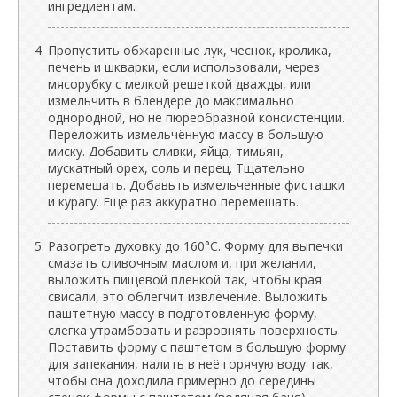
ингредиентам.
Пропустить обжаренные лук, чеснок, кролика,
печень и шкварки, если использовали, через
мясорубку с мелкой решеткой дважды, или
измельчить в блендере до максимально
однородной, но не пюреобразной консистенции.
Переложить измельчённую массу в большую
миску. Добавить сливки, яйца, тимьян,
мускатный орех, соль и перец. Тщательно
перемешать. Добавьть измельченные фисташки
и курагу. Еще раз аккуратно перемешать.
Разогреть духовку до 160°C. Форму для выпечки
смазать сливочным маслом и, при желании,
выложить пищевой пленкой так, чтобы края
свисали, это облегчит извлечение. Выложить
паштетную массу в подготовленную форму,
слегка утрамбовать и разровнять поверхность.
Поставить форму с паштетом в большую форму
для запекания, налить в неё горячую воду так,
чтобы она доходила примерно до середины