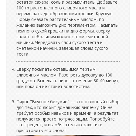
остаток сахара, соль и разрыхлитель. Добавьте
100 гр растопленного сливочного масла и
перемешать до образования крошки. Круглую
форму смазать растительным маслом, по
желанию выложить дно пергаментом. Насыпать
немного сухой крошки на дно формы, сверху
залить небольшим количеством сметанной
начинки. Чередовать слои сухого теста и
сметанной начинки, завершая слоем сухого
теста
Сверху посыпать оставшимся тёртым
сливочным маслом. Разогреть духовку до 180
градусов. Выпекать пирог в течение 30-40 минут,
или пока он не станет золотистым.
Пирог "Вкусное безумие" — это отличный выбор
для тех, кто любит домашнюю выпечку. Он не
требует особых навыков и времени, а результат
получается просто потрясающим. Попробуйте
этот рецепт, и вы обязательно захотите
приготовить его снова!