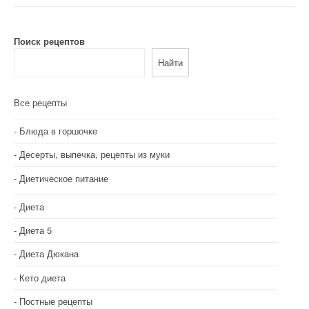
Поиск рецептов
Найти
Все рецепты
Блюда в горшочке
Десерты, выпечка, рецепты из муки
Диетическое питание
Диета
Диета 5
Диета Дюкана
Кето диета
Постные рецепты