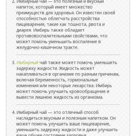
Имбирный чай — это полезный и вкусный
напиток, который имеет множество
преимуществ для здоровья. Он известен своей
способностью облегчать расстройства
пищеварения, такие как тошнота, рвота и
диарея. Имбирь также обладает
противовоспалительными свойствами, что
может помочь уменьшить воспаление в
желудочно-кишечном тракте.
Имбирный
чай также может помочь уменьшить
задержку жидкости. Жидкость может
накапливаться в организме по разным причинам,
включая беременность, гормональные
изменения или некоторые лекарства. Имбирь
может помочь улучшить кровообращение и
вывести лишнюю жидкость из организма.
Имбирный чай — это отличный способ
насладиться вкусным и полезным напитком. Он
может помочь улучшить ваше пищеварение,
уменьшить задержку жидкости и даже улучшить
ваше общее состояние здоровья.