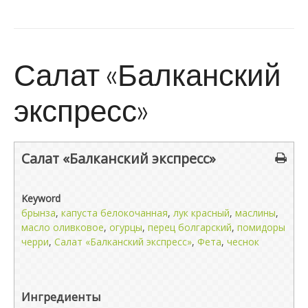
Салат «Балканский
экспресс»
Салат «Балканский экспресс»
Keyword
брынза
,
капуста белокочанная
,
лук красный
,
маслины
,
масло оливковое
,
огурцы
,
перец болгарский
,
помидоры
черри
,
Салат «Балканский экспресс»
,
Фета
,
чеснок
Ингредиенты