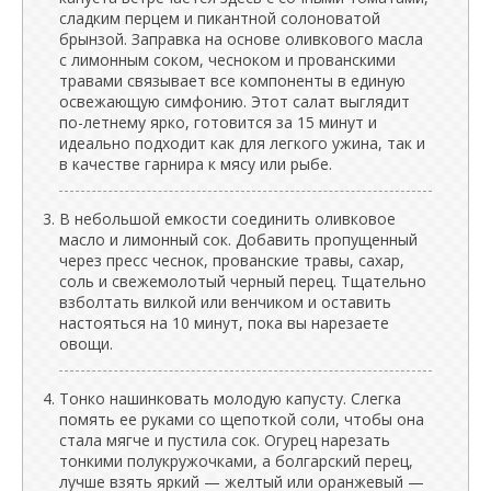
сладким перцем и пикантной солоноватой
брынзой. Заправка на основе оливкового масла
с лимонным соком, чесноком и прованскими
травами связывает все компоненты в единую
освежающую симфонию. Этот салат выглядит
по-летнему ярко, готовится за 15 минут и
идеально подходит как для легкого ужина, так и
в качестве гарнира к мясу или рыбе.
В небольшой емкости соединить оливковое
масло и лимонный сок. Добавить пропущенный
через пресс чеснок, прованские травы, сахар,
соль и свежемолотый черный перец. Тщательно
взболтать вилкой или венчиком и оставить
настояться на 10 минут, пока вы нарезаете
овощи.
Тонко нашинковать молодую капусту. Слегка
помять ее руками со щепоткой соли, чтобы она
стала мягче и пустила сок. Огурец нарезать
тонкими полукружочками, а болгарский перец,
лучше взять яркий — желтый или оранжевый —