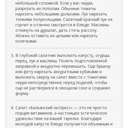
небольшой соломкой. Если у вас черри,
разрезать их пополам. Обычные томаты
нарезать небольшими дольками. Лук нарезать
тонкими полукольцами. Салатный красный лук не
горчит и отлично смотрится в блюде. Маслины
откинуть на дуршлаг, дать стечь рассолу.
Можно оставить их целыми или нарезать
колечками.
В глубокий салатник выложить капусту, огурцы,
перец, лук и маслины. Полить подготовленной
заправкой и аккуратно перемешать. Сыр брынзу
или фету нарезать аккуратными кубиками и
выложить сверху на салат вместе с томатами
черри непосредственно перед подачей, чтобы
сыр не растворился в овощном соке и сохранил
форму.
Салат «Балканский экспресс» — это не просто
порция витаминов, а настоящее эстетическое
удовольствие на вашей тарелке. Благодаря
молодой капусте блюдо получается объемным и