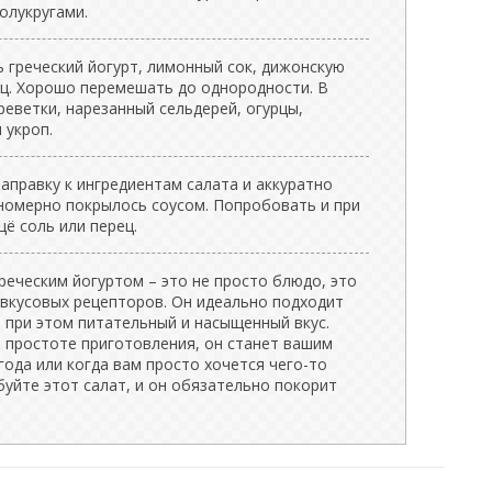
олукругами.
 греческий йогурт, лимонный сок, дижонскую
ец. Хорошо перемешать до однородности. В
еветки, нарезанный сельдерей, огурцы,
 укроп.
аправку к ингредиентам салата и аккуратно
номерно покрылось соусом. Попробовать и при
ё соль или перец.
греческим йогуртом – это не просто блюдо, это
 вкусовых рецепторов. Он идеально подходит
но при этом питательный и насыщенный вкус.
и простоте приготовления, он станет вашим
ода или когда вам просто хочется чего-то
буйте этот салат, и он обязательно покорит