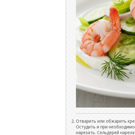
Отварить или обжарить крев
Остудить и при необходимос
нарезать. Сельдерей нарез