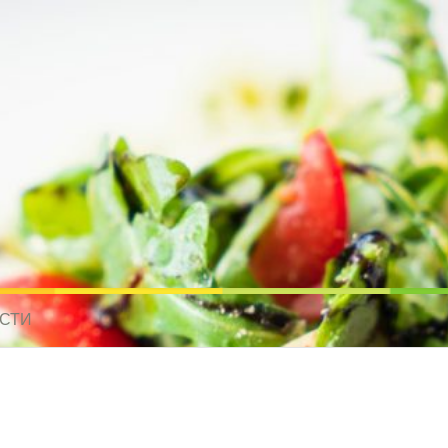
усные рецепты для всех
 МИРА. РЕЦЕПТЫ ДЛЯ МУЛЬТИВАРКИ. РЕЦЕПТЫ ДЛЯ МИКРОВОЛНО
СТИ