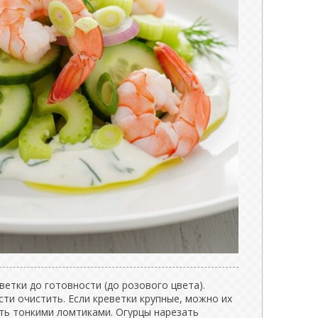
етки до готовности (до розового цвета).
ти очистить. Если креветки крупные, можно их
ать тонкими ломтиками. Огурцы нарезать