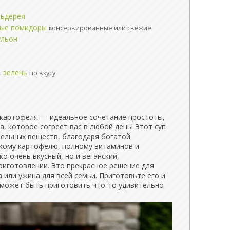
льдерея
ные помидоры
консервированные или свежие
ульон
, зелень
по вкусу
о картофеля — идеальное сочетание простоты,
а, которое согреет вас в любой день! Этот суп
ельных веществ, благодаря богатой
дкому картофелю, полному витаминов и
о очень вкусный, но и веганский,
риготовлении. Это прекрасное решение для
 или ужина для всей семьи. Приготовьте его и
о может быть приготовить что-то удивительно