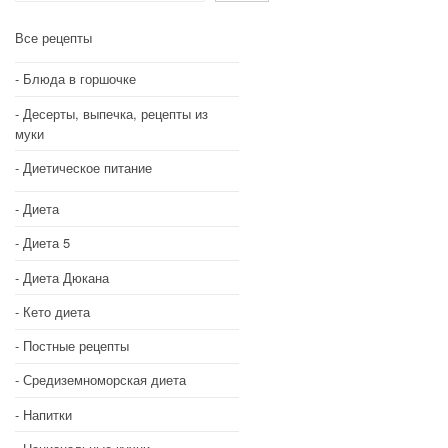
Все рецепты
Блюда в горшочке
Десерты, выпечка, рецепты из
муки
Диетическое питание
Диета
Диета 5
Диета Дюкана
Кето диета
Постные рецепты
Средиземноморская диета
Напитки