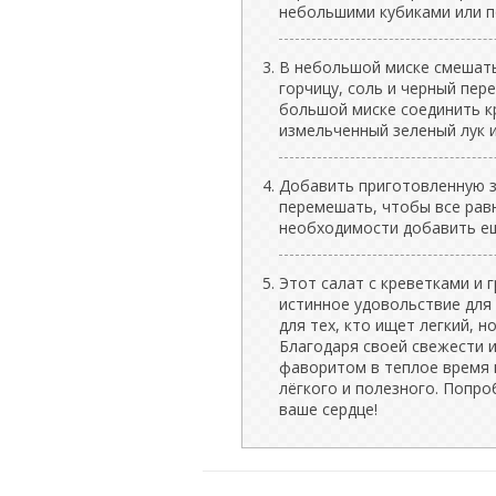
небольшими кубиками или п
В небольшой миске смешать
горчицу, соль и черный пер
большой миске соединить кр
измельченный зеленый лук и
Добавить приготовленную з
перемешать, чтобы все рав
необходимости добавить ещ
Этот салат с креветками и 
истинное удовольствие для
для тех, кто ищет легкий, 
Благодаря своей свежести 
фаворитом в теплое время г
лёгкого и полезного. Попро
ваше сердце!