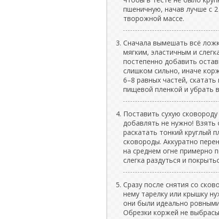
пшеничную, начав лучше с 2
творожной массе.
Сначала вымешать всё ложк
мягким, эластичным и слегк
постепенно добавить остав
слишком сильно, иначе кор
6–8 равных частей, скатать
пищевой пленкой и убрать в
Поставить сухую сковороду
добавлять не нужно! Взять 
раскатать тонкий круглый 
сковороды. Аккуратно перен
на среднем огне примерно 
слегка раздуться и покрыт
Сразу после снятия со сков
нему тарелку или крышку н
они были идеально ровными
Обрезки коржей не выбрасы