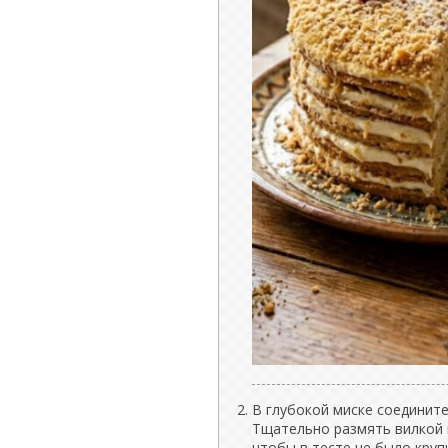
В глубокой миске соедините
Тщательно размять вилкой 
чтобы в тесте не было круп