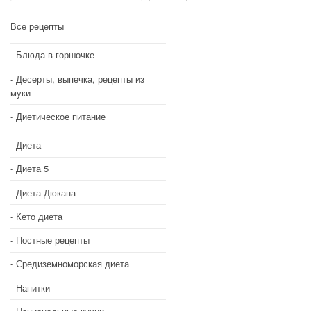
Все рецепты
Блюда в горшочке
Десерты, выпечка, рецепты из
муки
Диетическое питание
Диета
Диета 5
Диета Дюкана
Кето диета
Постные рецепты
Средиземноморская диета
Напитки