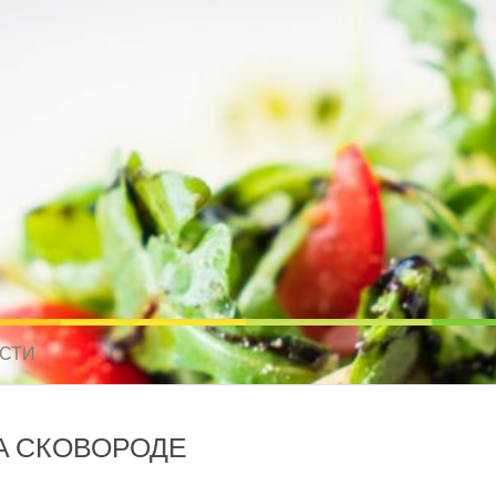
усные рецепты для всех
 МИРА. РЕЦЕПТЫ ДЛЯ МУЛЬТИВАРКИ. РЕЦЕПТЫ ДЛЯ МИКРОВОЛНО
СТИ
А СКОВОРОДЕ