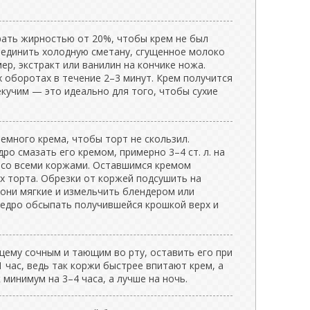
рать жирностью от 20%, чтобы крем не был
оединить холодную сметану, сгущенное молоко
ер, экстракт или ванилин на кончике ножа.
 оборотах в течение 2–3 минут. Крем получится
екучим — это идеально для того, чтобы сухие
емного крема, чтобы торт не скользил.
о смазать его кремом, примерно 3–4 ст. л. на
 со всеми коржами. Оставшимся кремом
х торта. Обрезки от коржей подсушить на
 они мягкие и измельчить блендером или
Щедро обсыпать получившейся крошкой верх и
щему сочным и тающим во рту, оставить его при
 час, ведь так коржи быстрее впитают крем, а
 минимум на 3–4 часа, а лучше на ночь.