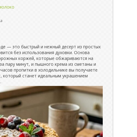
молоко
ка
де — это быстрый и нежный десерт из простых
вится без использования духовки. Основа
ворожных коржей, которые обжариваются на
за пару минут, и пышного крема из сметаны и
 часов пропитки в холодильнике вы получаете
т, который станет идеальным украшением
.